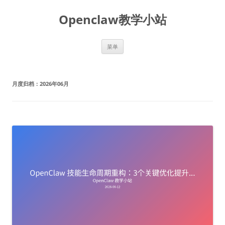
跳
至
Openclaw教学小站
正
文
菜单
月度归档：
2026年06月