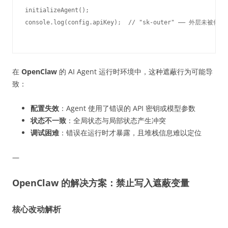
initializeAgent();

在
OpenClaw
的 AI Agent 运行时环境中，这种遮蔽行为可能导
致：
配置失效
：Agent 使用了错误的 API 密钥或模型参数
状态不一致
：全局状态与局部状态产生冲突
调试困难
：错误在运行时才暴露，且堆栈信息难以定位
—
OpenClaw 的解决方案：禁止写入遮蔽变量
核心改动解析