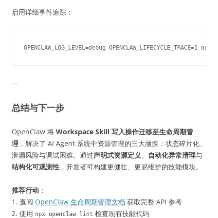
启用详细事件追踪：
—
总结与下一步
OpenClaw 将
Workspace Skill 写入操作迁移至生命周期管
理
，解决了 AI Agent 系统中资源管理的三大顽疾：状态碎片化、
泄漏风险与调试困难。通过
声明式资源定义
、
自动化异常清理
与
结构化可观测性
，开发者可构建更健壮、更易维护的技能模块。
推荐行动
：
1. 查阅
OpenClaw 生命周期管理文档
获取完整 API 参考
2. 使用
检查现有技能代码
npx openclaw lint