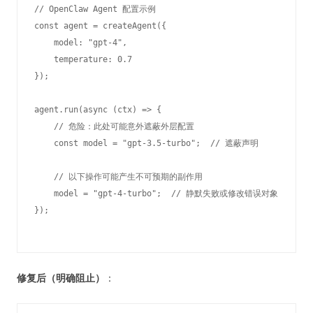
// OpenClaw Agent 配置示例

const agent = createAgent({

    model: "gpt-4",

    temperature: 0.7

});

agent.run(async (ctx) => {

    // 危险：此处可能意外遮蔽外层配置

    const model = "gpt-3.5-turbo";  // 遮蔽声明

    // 以下操作可能产生不可预期的副作用

    model = "gpt-4-turbo";  // 静默失败或修改错误对象

修复后（明确阻止）
：