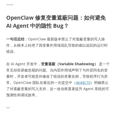
——
OpenClaw 修复变量遮蔽问题：如何避免
AI Agent 中的隐性 Bug？
一句话总结
：OpenClaw 最新版本禁止了对遮蔽变量的写入操
作，从根本上杜绝了因变量作用域混乱导致的难以追踪的运行时
错误。
在 AI Agent 开发中，
变量遮蔽（Variable Shadowing）
是一个
常见却容易被忽视的问题。当内层作用域声明了与外层同名的变
量时，开发者可能意外修改了错误的变量实例，导致程序行为异
常。OpenClaw 团队在最近的一次提交中（
4e4dc10
）明确禁止
了对遮蔽变量的写入支持，这一改动将显著提升 Agent 系统的可
预测性和调试效率。
—