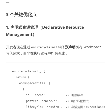
—
3 个关键优化点
1. 声明式资源管理（Declarative Resource
Management）
开发者现在通过
钩子
预声明
所有 Workspace
onLifecycleInit
写入需求，而非在执行过程中即兴创建：
onLifecycleInit() {

  return {

    workspaceWrites: [

      { 

        id: 'cache',           // 引用标识

        pattern: 'cache/*',    // 路径匹配模式

        lifecycle: 'session',  // 存活范围：execution/sessi