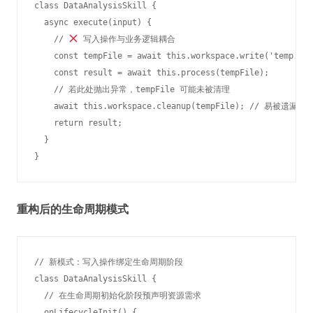
class DataAnalysisSkill {

  async execute(input) {

    // 
 写入操作与业务逻辑耦合

    const tempFile = await this.workspace.write('temp.jso
    const result = await this.process(tempFile);

    // 若此处抛出异常，tempFile 可能未被清理

    await this.workspace.cleanup(tempFile); // 易被遗漏

    return result;

  }

重构后的生命周期模式
// 新模式：写入操作绑定生命周期阶段

class DataAnalysisSkill {

  // 在生命周期初始化阶段预声明资源需求

  onLifecycleInit() {
