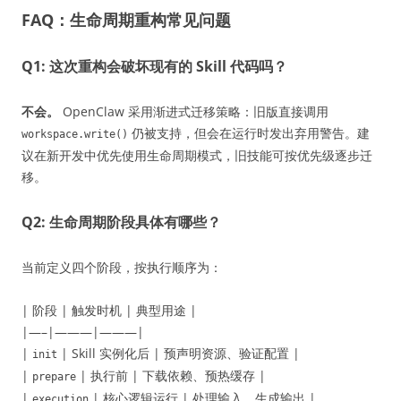
FAQ：生命周期重构常见问题
Q1: 这次重构会破坏现有的 Skill 代码吗？
不会。
OpenClaw 采用渐进式迁移策略：旧版直接调用
仍被支持，但会在运行时发出弃用警告。建
workspace.write()
议在新开发中优先使用生命周期模式，旧技能可按优先级逐步迁
移。
Q2: 生命周期阶段具体有哪些？
当前定义四个阶段，按执行顺序为：
| 阶段 | 触发时机 | 典型用途 |
|—–|———|———|
|
| Skill 实例化后 | 预声明资源、验证配置 |
init
|
| 执行前 | 下载依赖、预热缓存 |
prepare
|
| 核心逻辑运行 | 处理输入、生成输出 |
execution