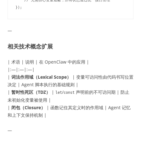
—
相关技术概念扩展
| 术语 | 说明 | 在 OpenClaw 中的应用 |
|:—|:—|:—|
|
词法作用域（Lexical Scope）
| 变量可访问性由代码书写位置
决定 | Agent 脚本执行的基础规则 |
|
暂时性死区（TDZ）
|
/
声明前的不可访问期 | 防止
let
const
未初始化变量被使用 |
|
闭包（Closure）
| 函数记住其定义时的作用域 | Agent 记忆
和上下文保持机制 |
—