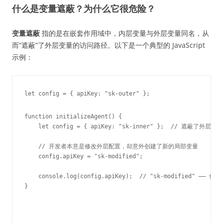
什么是变量遮蔽？为什么它很危险？
变量遮蔽
指的是在嵌套作用域中，内层变量与外层变量同名，从
而”遮蔽”了外层变量的访问路径。以下是一个典型的 JavaScript
示例：
let config = { apiKey: "sk-outer" };

function initializeAgent() {

    let config = { apiKey: "sk-inner" };  // 遮蔽了外层的 c
    // 开发者本意是修改外层配置，却意外创建了新的局部变量

    config.apiKey = "sk-modified";

    console.log(config.apiKey);  // "sk-modified" —— 
}