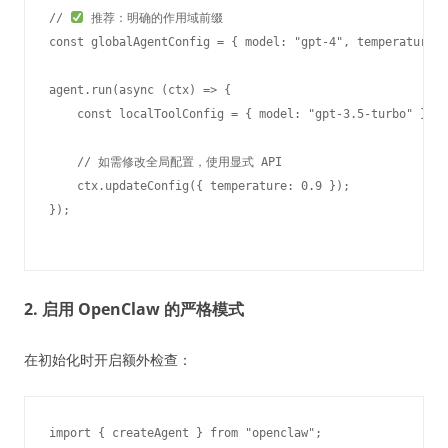
// 
 推荐：明确的作用域前缀

const globalAgentConfig = { model: "gpt-4", temperature: 
agent.run(async (ctx) => {

    const localToolConfig = { model: "gpt-3.5-turbo" }
    // 如需修改全局配置，使用显式 API

    ctx.updateConfig({ temperature: 0.9 });

2. 启用 OpenClaw 的严格模式
在初始化时开启额外检查：
import { createAgent } from "openclaw";
