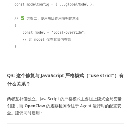
const modelConfig = { ...globalModel };

// 
 方案二：使用块级作用域明确意图

{

    const model = "local-override";

    // 此 model 仅在此块内有效

Q3: 这个修复与 JavaScript 严格模式（”use strict”）有
什么关系？
两者互补但独立。JavaScript 的严格模式主要阻止隐式全局变量
创建，而
OpenClaw
的遮蔽检测专注于 Agent 运行时的配置安
全。建议同时启用：