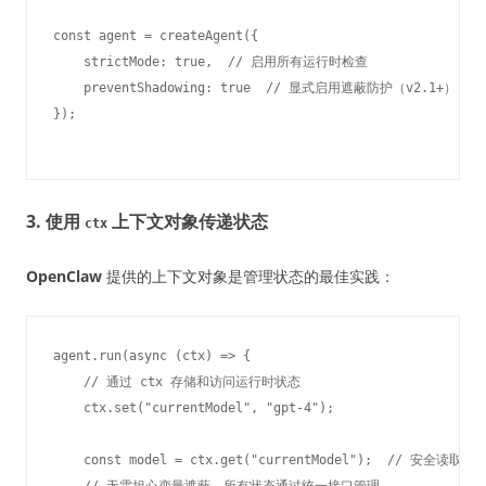
const agent = createAgent({

    strictMode: true,  // 启用所有运行时检查

    preventShadowing: true  // 显式启用遮蔽防护（v2.1+）

3. 使用
上下文对象传递状态
ctx
OpenClaw
提供的上下文对象是管理状态的最佳实践：
agent.run(async (ctx) => {

    // 通过 ctx 存储和访问运行时状态

    ctx.set("currentModel", "gpt-4");

    const model = ctx.get("currentModel");  // 安全读取

    // 无需担心变量遮蔽，所有状态通过统一接口管理
