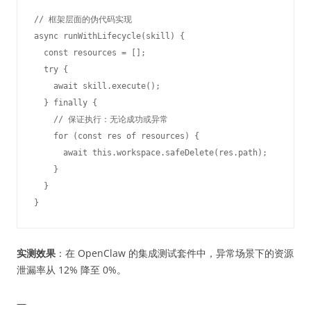
// 框架层面的伪代码实现

async runWithLifecycle(skill) {

  const resources = [];

  try {

    await skill.execute();

  } finally {

    // 保证执行：无论成功或异常

    for (const res of resources) {

      await this.workspace.safeDelete(res.path);

    }

  }

实测效果
：在 OpenClaw 的集成测试套件中，异常场景下的资源
泄漏率从 12% 降至 0%。
—