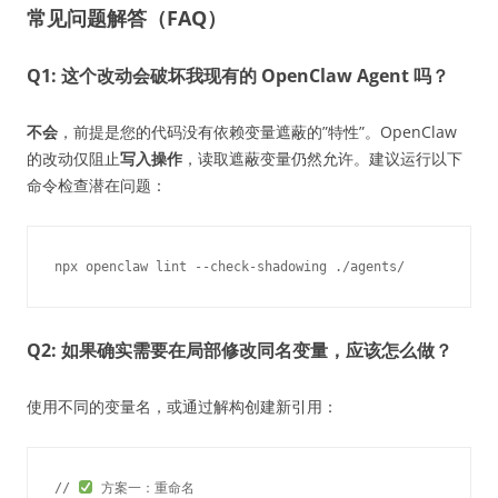
常见问题解答（FAQ）
Q1: 这个改动会破坏我现有的 OpenClaw Agent 吗？
不会
，前提是您的代码没有依赖变量遮蔽的”特性”。OpenClaw
的改动仅阻止
写入操作
，读取遮蔽变量仍然允许。建议运行以下
命令检查潜在问题：
Q2: 如果确实需要在局部修改同名变量，应该怎么做？
使用不同的变量名，或通过解构创建新引用：
// 
 方案一：重命名
