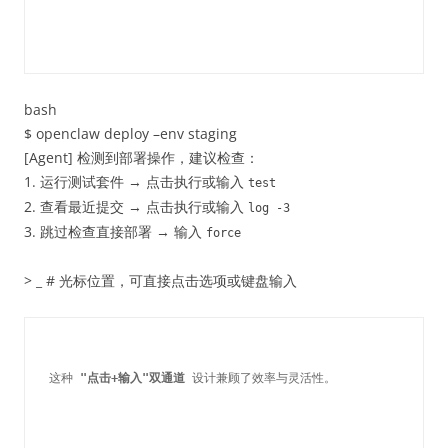
bash
$ openclaw deploy –env staging
[Agent] 检测到部署操作，建议检查：
1. 运行测试套件 → 点击执行或输入
test
2. 查看最近提交 → 点击执行或输入
log -3
3. 跳过检查直接部署 → 输入
force
> _ # 光标位置，可直接点击选项或键盘输入
这种 
"点击+输入"双通道
 设计兼顾了效率与灵活性。