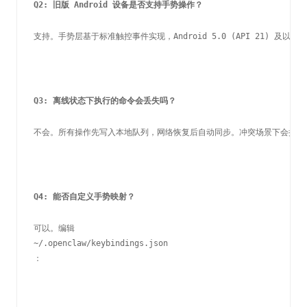
Q2: 旧版 Android 设备是否支持手势操作？
支持。手势层基于标准触控事件实现，Android 5.0 (API 21) 及以
Q3: 离线状态下执行的命令会丢失吗？
不会。所有操作先写入本地队列，网络恢复后自动同步。冲突场景下会提示
Q4: 能否自定义手势映射？
可以。编辑 
~/.openclaw/keybindings.json
：