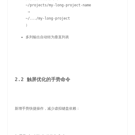
~/projects/my-long-project-name
 → 
~/.../my-long-project
）
多列输出自动转为垂直列表
2.2 触屏优化的手势命令
新增手势快捷操作，减少虚拟键盘依赖：