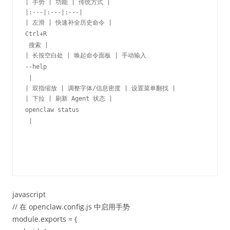
| 手势 | 功能 | 传统方式 |

|:---|:---|:---|

| 左滑 | 快速补全历史命令 | 
Ctrl+R
 搜索 |

| 长按空白处 | 唤起命令面板 | 手动输入 
--help
 |

| 双指缩放 | 调整字体/信息密度 | 设置菜单翻找 |

| 下拉 | 刷新 Agent 状态 | 
openclaw status
 |
javascript
// 在 openclaw.config.js 中启用手势
module.exports = {