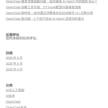
OpenClaw 修复变量遮蔽问题：如何避免 AI Agent 中的隐性 Bug？
OpenClaw 诊断工具升级：5个Hook配置问题修复指南
OpenClaw 新特性：如何通过消费者存在自动推导 CLI 注释分类
OpenClaw 新功能：5 个技巧优化 AI Agent 进度消息显示
近期评论
您尚未收到任何评论。
归档
2026 年 6 月
2026 年 5 月
2026 年 4 月
分类
AI与人工智能
AI技术
OpenClaw
OpenClaw发布