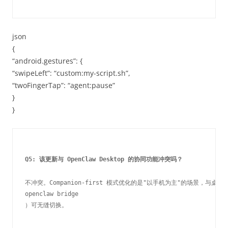
json
{
“android.gestures”: {
“swipeLeft”: “custom:my-script.sh”,
“twoFingerTap”: “agent:pause”
}
}
Q5: 该更新与 OpenClaw Desktop 的协同功能冲突吗？
不冲突。Companion-first 模式优化的是"以手机为主"的场景，与桌
openclaw bridge
）可无缝切换。