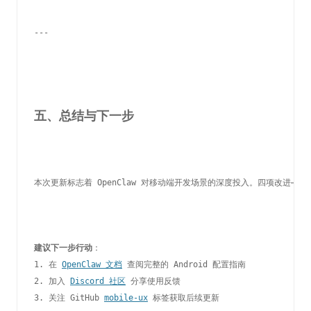
---
五、总结与下一步
本次更新标志着 OpenClaw 对移动端开发场景的深度投入。四项改进——
自
建议下一步行动
：

1. 在 
OpenClaw 文档
 查阅完整的 Android 配置指南

2. 加入 
Discord 社区
 分享使用反馈

3. 关注 GitHub 
mobile-ux
 标签获取后续更新
