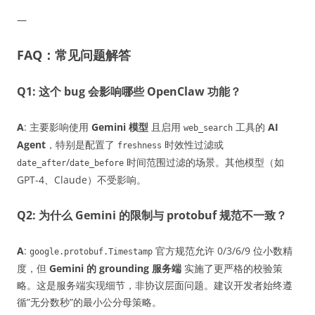
—
FAQ：常见问题解答
Q1: 这个 bug 会影响哪些 OpenClaw 功能？
A
: 主要影响使用
Gemini 模型
且启用
工具的
AI
web_search
Agent
，特别是配置了
时效性过滤或
freshness
/
时间范围过滤的场景。其他模型（如
date_after
date_before
GPT-4、Claude）不受影响。
Q2: 为什么 Gemini 的限制与 protobuf 规范不一致？
A
:
官方规范允许 0/3/6/9 位小数精
google.protobuf.Timestamp
度，但
Gemini 的 grounding 服务端
实施了更严格的校验策
略。这是服务端实现细节，非协议层面问题。建议开发者始终遵
循”无分数秒”的最小公分母策略。