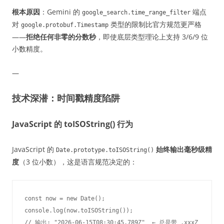
根本原因
：Gemini 的
端点
google_search.time_range_filter
对
类型的限制比官方规范更严格
google.protobuf.Timestamp
——
拒绝任何非零的分数秒
，即使底层类型理论上支持 3/6/9 位
小数精度。
—
技术深潜：时间戳精度陷阱
JavaScript 的 toISOString() 行为
JavaScript 的
始终输出毫秒级精
Date.prototype.toISOString()
度
（3 位小数），这是语言规范决定的：
const now = new Date();

console.log(now.toISOString());

// 输出: "2026-06-15T08:30:45.789Z"  ← 总是带 .xxxZ
