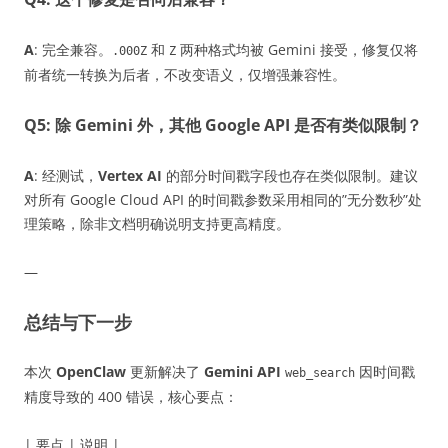
A
: 完全兼容。
和
两种格式均被 Gemini 接受，修复仅将
.000Z
Z
前者统一转换为后者，不改变语义，仅增强兼容性。
Q5: 除 Gemini 外，其他 Google API 是否有类似限制？
A
: 经测试，
Vertex AI
的部分时间戳字段也存在类似限制。建议
对所有 Google Cloud API 的时间戳参数采用相同的”无分数秒”处
理策略，除非文档明确说明支持更高精度。
—
总结与下一步
本次
OpenClaw
更新解决了
Gemini API
因时间戳
web_search
精度导致的 400 错误，核心要点：
| 要点 | 说明 |