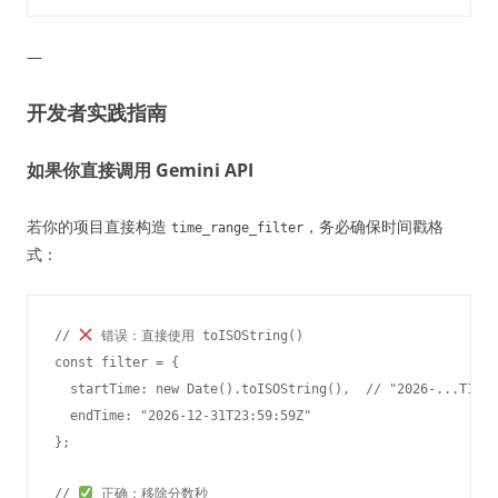
—
开发者实践指南
如果你直接调用 Gemini API
若你的项目直接构造
，务必确保时间戳格
time_range_filter
式：
// 
 错误：直接使用 toISOString()

const filter = {

  startTime: new Date().toISOString(),  // "2026-...T12:
  endTime: "2026-12-31T23:59:59Z"

};

// 
 正确：移除分数秒
