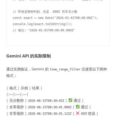
// 即使是整秒时刻，也是 .000Z 而非无小数

const exact = new Date("2026-01-01T00:00:00Z");

console.log(exact.toISOString());

Gemini API 的实际限制
通过实测验证，Gemini 的
仅接受以下两种
time_range_filter
格式：
| 格式 | 示例 | 结果 |
|:—|:—|:—|
| 无分数秒 |
|
通过 |
2026-06-15T08:30:45Z
| 全零毫秒 |
|
通过 |
2026-06-15T08:30:45.000Z
| 非零毫秒 |
|
400 错误 |
2026-06-15T08:30:45.123Z