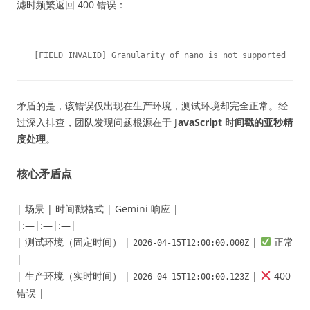
滤时频繁返回 400 错误：
矛盾的是，该错误仅出现在生产环境，测试环境却完全正常。经
过深入排查，团队发现问题根源在于
JavaScript 时间戳的亚秒精
度处理
。
核心矛盾点
| 场景 | 时间戳格式 | Gemini 响应 |
|:—|:—|:—|
| 测试环境（固定时间） |
|
正常
2026-04-15T12:00:00.000Z
|
| 生产环境（实时时间） |
|
400
2026-04-15T12:00:00.123Z
错误 |