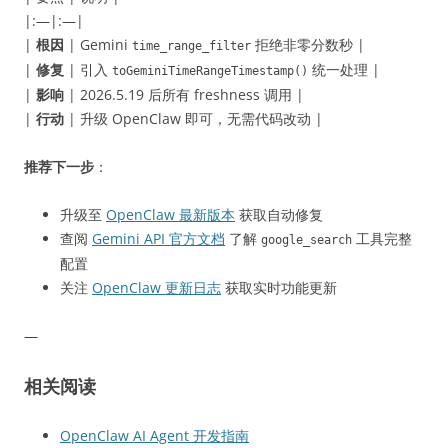
|:—|:—|
|
根因
| Gemini
拒绝非零分数秒 |
time_range_filter
|
修复
| 引入
统一处理 |
toGeminiTimeRangeTimestamp()
|
影响
| 2026.5.19 后所有 freshness 调用 |
|
行动
| 升级 OpenClaw 即可，无需代码改动 |
推荐下一步
：
升级至
OpenClaw 最新版本
获取自动修复
查阅
Gemini API 官方文档
了解
工具完整
google_search
配置
关注
OpenClaw 更新日志
获取实时功能更新
—
相关阅读
OpenClaw AI Agent 开发指南