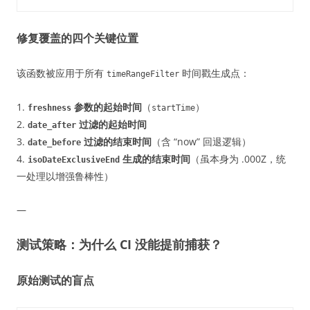
修复覆盖的四个关键位置
该函数被应用于所有
时间戳生成点：
timeRangeFilter
1.
参数的起始时间
（
）
freshness
startTime
2.
过滤的起始时间
date_after
3.
过滤的结束时间
（含 “now” 回退逻辑）
date_before
4.
生成的结束时间
（虽本身为 .000Z，统
isoDateExclusiveEnd
一处理以增强鲁棒性）
—
测试策略：为什么 CI 没能提前捕获？
原始测试的盲点