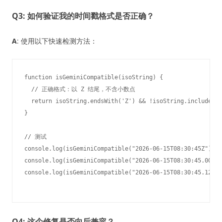
Q3: 如何验证我的时间戳格式是否正确？
A
: 使用以下快速检测方法：
function isGeminiCompatible(isoString) {

  // 正确格式：以 Z 结尾，不含小数点

  return isoString.endsWith('Z') && !isoString.includes('
}

// 测试

console.log(isGeminiCompatible("2026-06-15T08:30:45Z")); 
console.log(isGeminiCompatible("2026-06-15T08:30:45.0
Q4: 这个修复是否向后兼容？