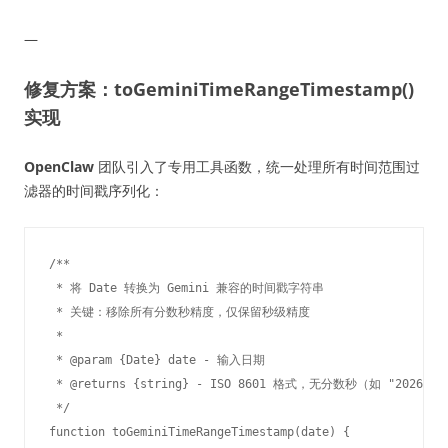
—
修复方案：toGeminiTimeRangeTimestamp()
实现
OpenClaw
团队引入了专用工具函数，统一处理所有时间范围过
滤器的时间戳序列化：
/**

 * 将 Date 转换为 Gemini 兼容的时间戳字符串

 * 关键：移除所有分数秒精度，仅保留秒级精度

 * 

 * @param {Date} date - 输入日期

 * @returns {string} - ISO 8601 格式，无分数秒（如 "2026-06-1
 */

function toGeminiTimeRangeTimestamp(date) {
