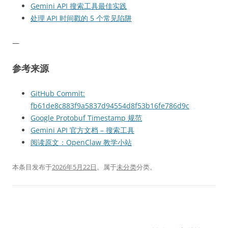
Gemini API 搜索工具最佳实践
处理 API 时间戳的 5 个常见陷阱
—
参考来源
GitHub Commit:
fb61de8c883f9a5837d94554d8f53b16fe786d9c
Google Protobuf Timestamp 规范
Gemini API 官方文档 – 搜索工具
阅读原文：OpenClaw 教学小站
本条目发布于
2026年5月22日
。属于
未分类
分类。