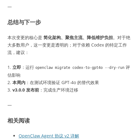
—
总结与下一步
本次变更的核心是
简化架构、聚焦主流、降低维护负担
。对于绝
大多数用户，这一变更是透明的；对于依赖 Codex 的特定工作
流，建议：
1.
立即
：运行
评
openclaw migrate codex-to-gpt4o --dry-run
估影响
2.
本周内
：在测试环境验证 GPT-4o 的替代效果
3.
v3.0.0 发布前
：完成生产环境迁移
—
相关阅读
OpenClaw Agent 协议 v2 详解