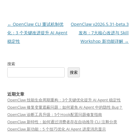
文
←
OpenClaw CLI 重试机制优
OpenClaw v2026.5.31-beta.3
章
化：3 个关键改进提升 AI Agent
发布：7大核心改进与 Skill
导
稳定性
Workshop 新功能详解
→
航
搜索
搜索
近期文章
OpenClaw 技能生命周期重构：3个关键优化提升 AI Agent 稳定性
OpenClaw 修复变量遮蔽问题：如何避免 AI Agent 中的隐性 Bug？
OpenClaw 诊断工具升级：5个Hook配置问题修复指南
OpenClaw 新特性：如何通过消费者存在自动推导 CLI 注释分类
OpenClaw 新功能：5 个技巧优化 AI Agent 进度消息显示