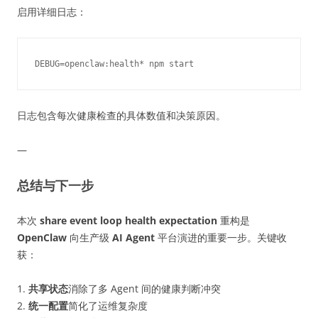
启用详细日志：
日志包含每次健康检查的具体数值和决策原因。
—
总结与下一步
本次
share event loop health expectation
重构是
OpenClaw
向生产级
AI Agent
平台演进的重要一步。关键收
获：
1.
共享状态
消除了多 Agent 间的健康判断冲突
2.
统一配置
简化了运维复杂度