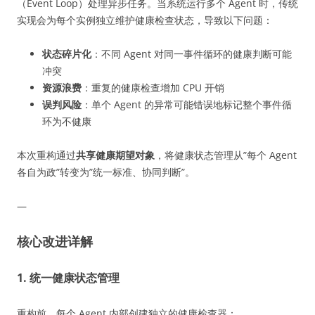
（Event Loop）处理异步任务。当系统运行多个 Agent 时，传统
实现会为每个实例独立维护健康检查状态，导致以下问题：
状态碎片化
：不同 Agent 对同一事件循环的健康判断可能
冲突
资源浪费
：重复的健康检查增加 CPU 开销
误判风险
：单个 Agent 的异常可能错误地标记整个事件循
环为不健康
本次重构通过
共享健康期望对象
，将健康状态管理从”每个 Agent
各自为政”转变为”统一标准、协同判断”。
—
核心改进详解
1. 统一健康状态管理
重构前，每个 Agent 内部创建独立的健康检查器：