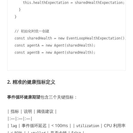
    this.healthExpectation = sharedHealthExpectation;

  }

}

// 初始化时统一创建

const sharedHealth = new EventLoopHealthExpectation();

const agentA = new Agent(sharedHealth);

2. 精准的健康指标定义
事件循环健康期望
包含三个关键指标：
| 指标 | 说明 | 阈值建议 |
|:—|:—|:—|
|
| 事件循环延迟 | < 100ms | |
| CPU 利用率
lag
utilization
| < 80% | |
| 是否卡顿 | false |