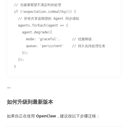
// 当健康期望不满足时的处理

if (!expectation.isHealthy()) {

  // 所有共享该期望的 Agent 同步感知

  agents.forEach(agent => {

    agent.degrade({

      mode: 'graceful',      // 优雅降级

      queue: 'persistent'    // 持久化待处理任务

    });

  });

—
如何升级到最新版本
如果你正在使用
OpenClaw
，建议按以下步骤迁移：