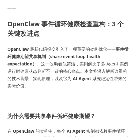
——
OpenClaw 事件循环健康检查重构：3 个
关键改进点
OpenClaw
最新代码提交引入了一项重要的架构优化——
事件循
环健康期望共享机制（share event loop health
expectation）
。这一改动看似简洁，实则解决了多 Agent 实例
运行时健康状态判断不一致的核心痛点。本文将深入解析该重构
的技术背景、实现原理，以及它为
AI Agent
系统稳定性带来的
实际价值。
—
为什么需要共享事件循环健康期望？
在
OpenClaw
的架构中，每个
AI Agent
实例都依赖事件循环