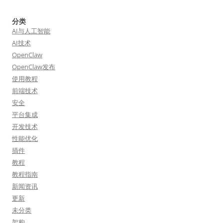
分类
AI与人工智能
AI技术
OpenClaw
OpenClaw发布
使用教程
前端技术
安全
平台集成
开发技术
性能优化
插件
教程
教程指南
新闻资讯
更新
未分类
架构