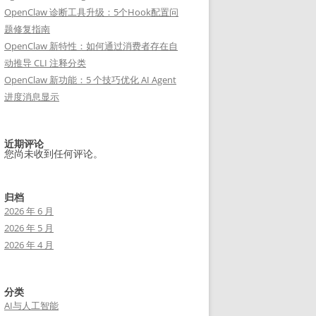
OpenClaw 诊断工具升级：5个Hook配置问
题修复指南
OpenClaw 新特性：如何通过消费者存在自
动推导 CLI 注释分类
OpenClaw 新功能：5 个技巧优化 AI Agent
进度消息显示
近期评论
您尚未收到任何评论。
归档
2026 年 6 月
2026 年 5 月
2026 年 4 月
分类
AI与人工智能