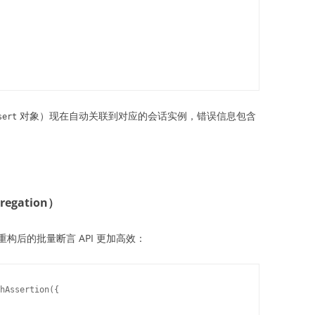
对象）现在自动关联到对应的会话实例，错误信息包含
sert
egation）
构后的批量断言 API 更加高效：
hAssertion({
