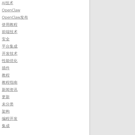
AI技术
OpenClaw
OpenClaw发布
使用教程
前端技术
安全
平台集成
开发技术
性能优化
插件
教程
教程指南
新闻资讯
更新
未分类
架构
编程开发
集成