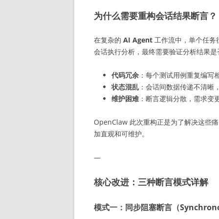
为什么需要重构会话结果断言？
在复杂的
AI Agent
工作流中，单个任务
会话执行分析，最终需要验证分析结果是
代码冗余
：每个测试用例重复编写
状态混乱
：会话间数据传递不清晰
维护困难
：断言逻辑分散，需求变
OpenClaw 此次重构正是为了解决
加直观和可维护。
—
核心改进：三种断言模式详解
模式一：同步阻塞断言（Synchronous