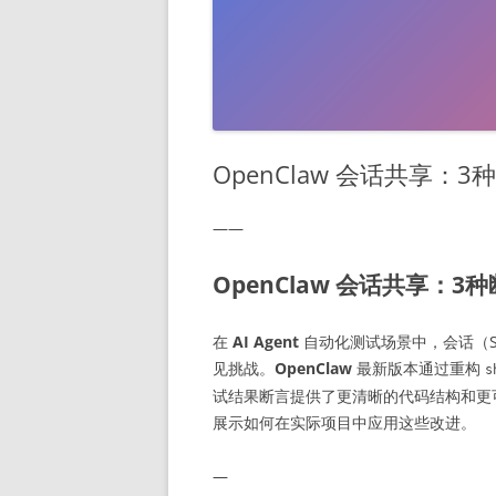
OpenClaw 会话共享
——
OpenClaw 会话共享：
在
AI Agent
自动化测试场景中，会话（S
见挑战。
OpenClaw
最新版本通过重构
s
试结果断言提供了更清晰的代码结构和更
展示如何在实际项目中应用这些改进。
—