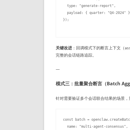
  type: "generate-report",

  payload: { quarter: "Q4-2024" }

关键改进
：回调模式下的断言上下文（
as
完整的会话链路追踪。
—
模式三：批量聚合断言（Batch Aggr
针对需要验证多个会话联合结果的场景，重
const batch = openclaw.createBatc
  name: "multi-agent-consensus",
