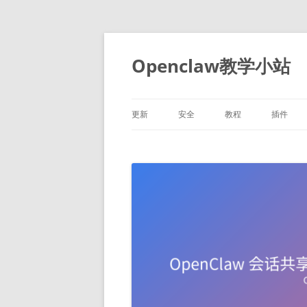
跳
至
正
Openclaw教学小站
文
更新
安全
教程
插件