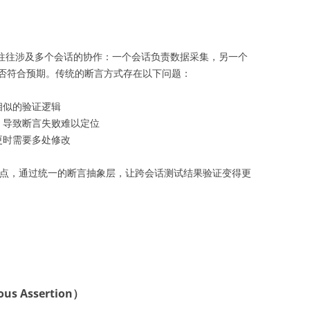
往往涉及多个会话的协作：一个会话负责数据采集，另一个
否符合预期。传统的断言方式存在以下问题：
相似的验证逻辑
，导致断言失败难以定位
更时需要多处修改
这些痛点，通过统一的断言抽象层，让跨会话测试结果验证变得更
 Assertion）