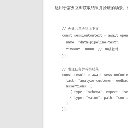
适用于需要立即获取结果并验证的场景。重
// 创建共享会话上下文

const sessionContext = await open
  name: "data-pipeline-test",

  timeout: 30000  // 30秒超时

});

// 发送任务并等待结果

const result = await sessionConte
  task: "analyze-customer-feedbac
  assertions: [

    { type: "schema", expect: "se
    { type: "value", path: "confi
  ]

});