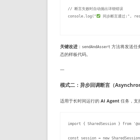
// 断言失败时自动抛出详细错误

console.log("
关键改进
：
方法将发送任
sendAndAssert
态的样板代码。
—
模式二：异步回调断言（Asynchronou
适用于长时间运行的
AI Agent
任务，支
import { SharedSession } from '@o
const session = new SharedSession