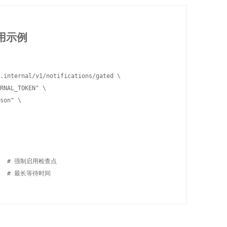
调用示例
.internal/v1/notifications/gated \

RNAL_TOKEN" \

son" \

ue,  # 强制启用检查点

     # 最长等待时间
