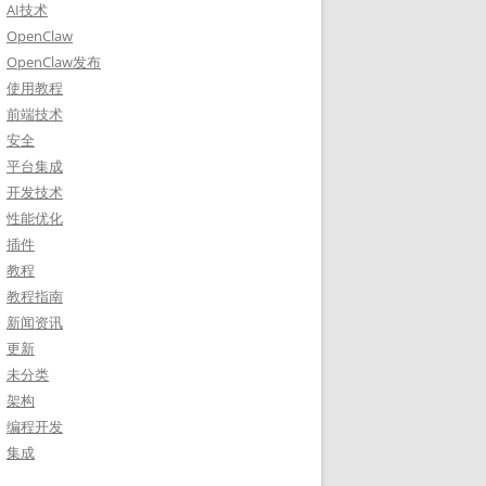
AI技术
OpenClaw
OpenClaw发布
使用教程
前端技术
安全
平台集成
开发技术
性能优化
插件
教程
教程指南
新闻资讯
更新
未分类
架构
编程开发
集成