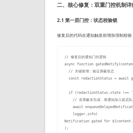
二、核心修复：双重门控机制详
2.1 第一层门控：状态校验锁
修复后的代码在通知触发前增加强制校验
// 修复后的通知门控逻辑

async function gatedNotify(conten
  // 关键新增：验证屏蔽状态

  const redactionStatus = await g
  if (redactionStatus.state !== '
    // 若屏蔽未完成，将通知加入延迟队列
    await enqueueDelayedNotificat
    logger.info(
Notification gated for ${content.
);
