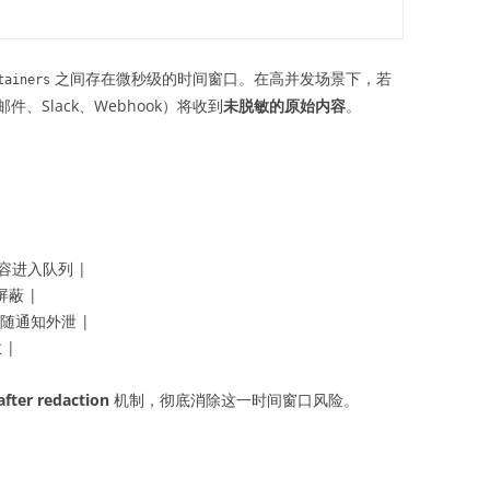
之间存在微秒级的时间窗口。在高并发场景下，若
tainers
Slack、Webhook）将收到
未脱敏的原始内容
。
 内容进入队列 |
屏蔽 |
随通知外泄 |
 |
after redaction
机制，彻底消除这一时间窗口风险。