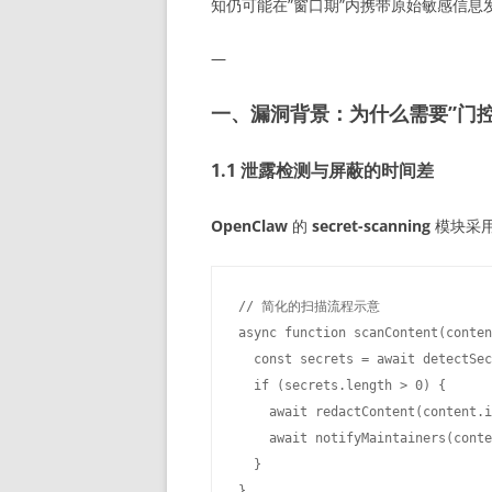
知仍可能在”窗口期”内携带原始敏感信
—
一、漏洞背景：为什么需要”门控
1.1 泄露检测与屏蔽的时间差
OpenClaw
的
secret-scanning
模块采
// 简化的扫描流程示意

async function scanContent(conten
  const secrets = await detectS
  if (secrets.length > 0) {

    await redactContent(content
    await notifyMaintainers(con
  }
