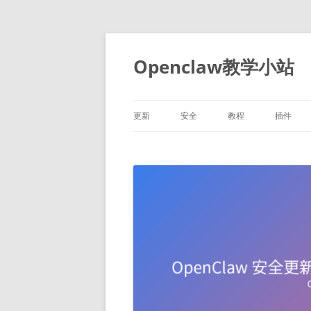
跳
至
正
Openclaw教学小站
文
更新
安全
教程
插件