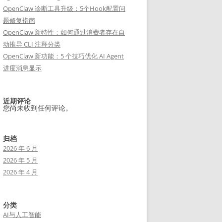
OpenClaw 诊断工具升级：5个Hook配置问
题修复指南
OpenClaw 新特性：如何通过消费者存在自
动推导 CLI 注释分类
OpenClaw 新功能：5 个技巧优化 AI Agent
进度消息显示
近期评论
您尚未收到任何评论。
归档
2026 年 6 月
2026 年 5 月
2026 年 4 月
分类
AI与人工智能