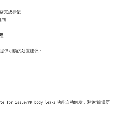
屏蔽完成标记
机制
程
提供明确的处置建议：
功能自动触发，避免”编辑历
te for issue/PR body leaks