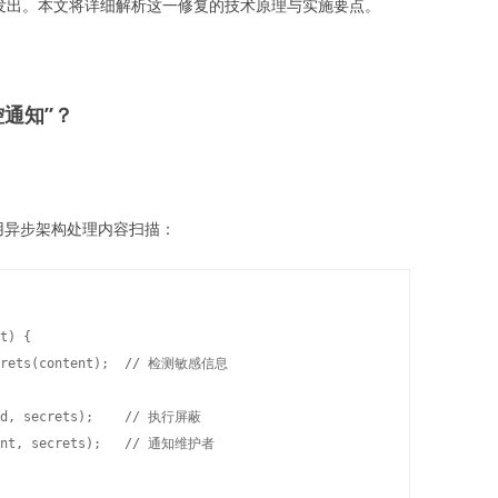
息发出。本文将详细解析这一修复的技术原理与实施要点。
通知”？
用异步架构处理内容扫描：
t) {

ecrets(content);  // 检测敏感信息

.id, secrets);    // 执行屏蔽

tent, secrets);   // 通知维护者
