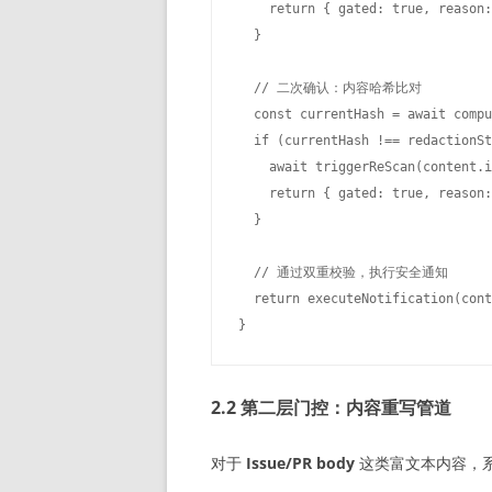
    return { gated: true, reason:
  }

  // 二次确认：内容哈希比对

  const currentHash = await compu
  if (currentHash !== redactionSt
    await triggerReScan(conte
    return { gated: true, reason:
  }

  // 通过双重校验，执行安全通知

  return executeNotification(cont
2.2 第二层门控：内容重写管道
对于
Issue/PR body
这类富文本内容，