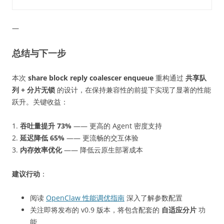
—
总结与下一步
本次
share block reply coalescer enqueue
重构通过
共享队
列 + 分片无锁
的设计，在保持兼容性的前提下实现了显著的性能
跃升。关键收益：
1.
吞吐量提升 73%
—— 更高的 Agent 密度支持
2.
延迟降低 65%
—— 更流畅的交互体验
3.
内存效率优化
—— 降低云原生部署成本
建议行动
：
阅读
OpenClaw 性能调优指南
深入了解参数配置
关注即将发布的 v0.9 版本，将包含配套的
自适应分片
功
能