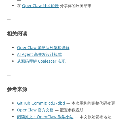
在
OpenClaw 社区论坛
分享你的压测结果
—
相关阅读
OpenClaw 消息队列架构详解
AI Agent 高并发设计模式
从源码理解 Coalescer 实现
—
参考来源
GitHub Commit: cd37dbd
— 本次重构的完整代码变更
OpenClaw 官方文档
— 配置参数说明
阅读原文：OpenClaw 教学小站
— 本文原始发布地址