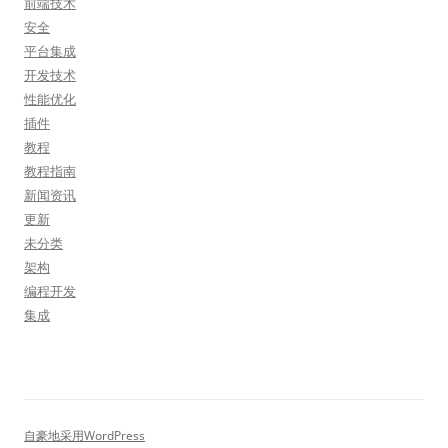
前端技术
安全
平台集成
开发技术
性能优化
插件
教程
教程指南
新闻资讯
更新
未分类
架构
编程开发
集成
自豪地采用WordPress