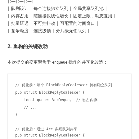
|:—|:—|:—|
| 队列设计 | 每个连接独立队列 | 全局共享队列池 |
| 内存占用 | 随连接数线性增长 | 固定上限，动态复用 |
| 批量延迟 | 不可控抖动 | 可配置的时间窗口 |
| 竞争粒度 | 连接级锁 | 分片级无锁队列 |
2. 重构的关键改动
本次提交的变更聚焦于
操作的共享化改造：
enqueue
// 优化前：每个 BlockReplyCoalescer 持有独立队列

pub struct BlockReplyCoalescer {

    local_queue: VecDeque
,  // 独占内存

    // ...

}

// 优化后：通过 Arc
 实现队列共享

pub struct BlockReplyCoalescer {
