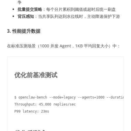
争
批量提交策略
：每个分片累积到阈值或超时后统一刷盘
背压感知
：当共享队列达到水位线时，主动降速保护下游
3. 性能提升数据
在标准压测场景（1000 并发 Agent，1KB 平均回复大小）中：
优化前基准测试
$ openclaw-bench --mode=legacy --agents=1000 --duration=6
Throughput: 45,000 replies/sec

P99 latency: 23ms
