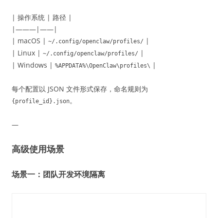
| 操作系统 | 路径 |
|———|——|
| macOS |
|
~/.config/openclaw/profiles/
| Linux |
|
~/.config/openclaw/profiles/
| Windows |
|
%APPDATA%\OpenClaw\profiles\
每个配置以 JSON 文件形式保存，命名规则为
。
{profile_id}.json
—
高级使用场景
场景一：团队开发环境隔离