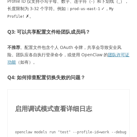
Profile ID 仅支持小写字母、数字、连字符（-）和下划线（_），
长度限制为 3-32 个字符。例如：
✓，
prod-us-east-1
My
✗。
Profile!
Q3: 可以共享配置文件给团队成员吗？
不推荐
。配置文件包含个人 OAuth 令牌，共享会导致安全风
险。团队应各自执行登录命令，或使用 OpenClaw 的
团队许可证
功能
（如有）。
Q4: 如何排查配置切换失败的问题？
启用调试模式查看详细日志
openclaw models run "test" --profile-id=work --debug
