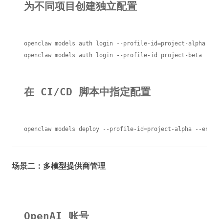
为不同项目创建独立配置
openclaw models auth login --profile-id=project-alpha

openclaw models auth login --profile-id=project-beta

在 CI/CD 脚本中指定配置
场景二：多模型提供商管理
OpenAI 账号