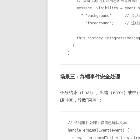
    // 关键：标记工具消息的可见性属性

    message._visibility = event.s
      ? 'background'      /
      : 'foreground';     /
    this.history.integrate(messag
  }

场景三：终端事件安全处理
任务结束（final）、出错（error）
缓冲区，导致”闪屏”：
// 终端事件处理：保留已确认文本

handleTerminalEvent(event) {

  const confirmedText = this.stre