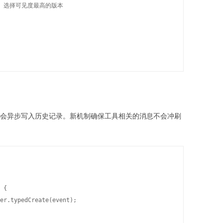
  // 选择可见度最高的版本

和结果会异步写入历史记录。新机制确保工具相关的消息不会冲刷
 {

er.typedCreate(event);
