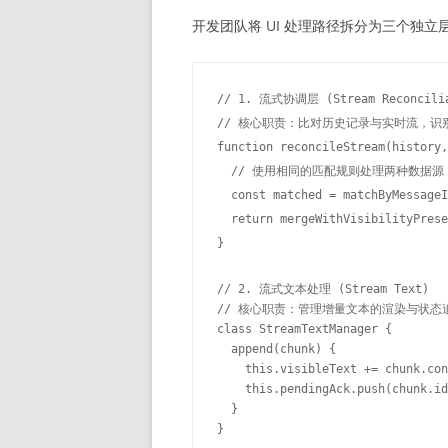
开发团队将 UI 处理路径拆分为三个独
// 1. 流式协调层 (Stream Reconcilia
// 核心职责：比对历史记录与实时流，识别
function reconcileStream(history,
  // 使用相同的匹配规则处理两种数据源

  const matched = matchByMessageI
  return mergeWithVisibilityPrese
}

// 2. 流式文本处理 (Stream Text)

// 核心职责：管理增量文本的渲染与状态追
class StreamTextManager {

  append(chunk) {

    this.visibleText += chunk.con
    this.pendingAck.push(chun
  }

}