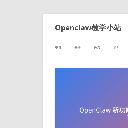
跳
至
正
Openclaw教学小站
文
更新
安全
教程
插件