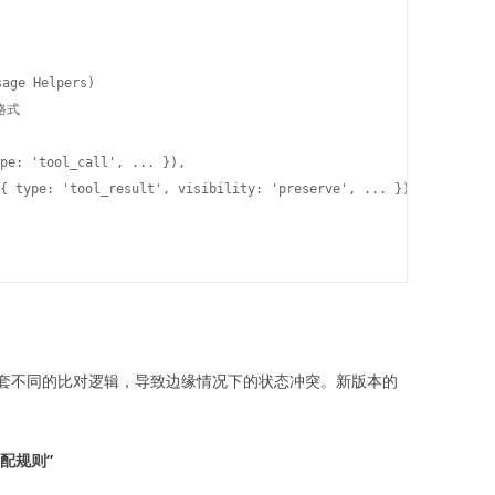
ge Helpers)

式

pe: 'tool_call', ... }),

{ type: 'tool_result', visibility: 'preserve', ... })

套不同的比对逻辑，导致边缘情况下的状态冲突。新版本的
配规则”