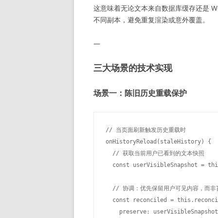
这意味着无论文本来自数据库缓存还是 Web
不同副本，避免重复渲染或意外覆盖。
—
三大场景的技术实现
场景一：陈旧历史重载保护
// 当页面刷新触发历史重载时

onHistoryReload(staleHistory) {

  // 获取当前用户已看到的文本快照

  const userVisibleSnapshot = thi
  // 协调：优先保留用户可见内容，而非
  const reconciled = this.reconci
    preserve: userVisibleSnapshot