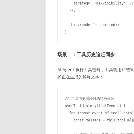
    strategy: 'maxVisibility'
  });

  this.render(reconciled);

场景二：工具历史追赶同步
AI Agent 执行工具链时，工具调用
掉正在生成的解释文本：
// 工具历史同步时的特殊处理

syncToolHistory(toolEvents) {

  for (const event of toolEvents)
    const message = this.toolHelp