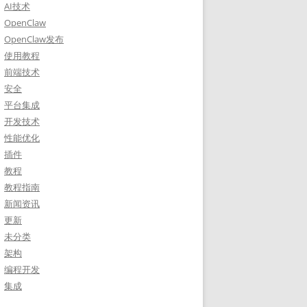
AI技术
OpenClaw
OpenClaw发布
使用教程
前端技术
安全
平台集成
开发技术
性能优化
插件
教程
教程指南
新闻资讯
更新
未分类
架构
编程开发
集成