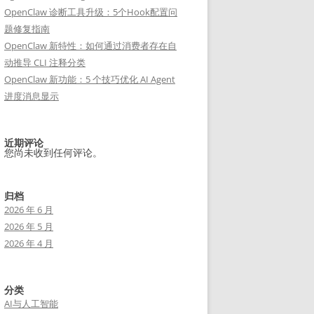
OpenClaw 诊断工具升级：5个Hook配置问
题修复指南
OpenClaw 新特性：如何通过消费者存在自
动推导 CLI 注释分类
OpenClaw 新功能：5 个技巧优化 AI Agent
进度消息显示
近期评论
您尚未收到任何评论。
归档
2026 年 6 月
2026 年 5 月
2026 年 4 月
分类
AI与人工智能