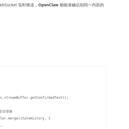
Socket 实时推送，
OpenClaw
都能准确识别同一内容的
s.streamBuffer.getConfirmedText();

盲目替换

ler.merge(staleHistory, {

,
