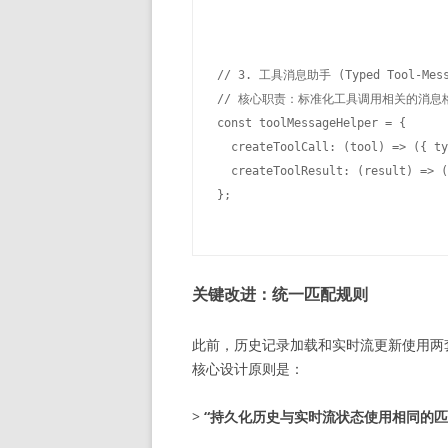
// 3. 工具消息助手 (Typed Tool-Messa
// 核心职责：标准化工具调用相关的消息格
const toolMessageHelper = {

  createToolCall: (tool) => ({ ty
  createToolResult: (result) => (
关键改进：统一匹配规则
此前，历史记录加载和实时流更新使用两
核心设计原则是：
>
“持久化历史与实时流状态使用相同的匹