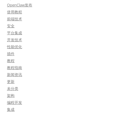
OpenClaw发布
使用教程
前端技术
安全
平台集成
开发技术
性能优化
插件
教程
教程指南
新闻资讯
更新
未分类
架构
编程开发
集成