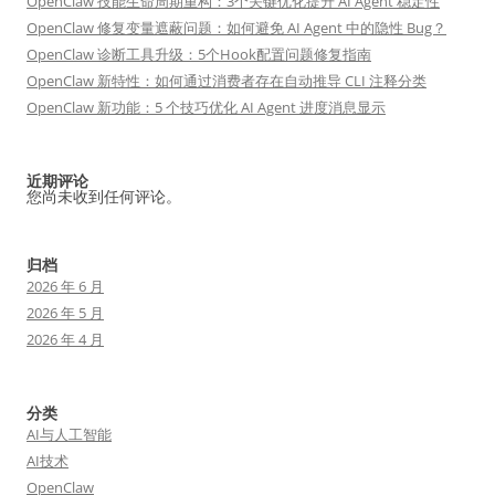
OpenClaw 技能生命周期重构：3个关键优化提升 AI Agent 稳定性
OpenClaw 修复变量遮蔽问题：如何避免 AI Agent 中的隐性 Bug？
OpenClaw 诊断工具升级：5个Hook配置问题修复指南
OpenClaw 新特性：如何通过消费者存在自动推导 CLI 注释分类
OpenClaw 新功能：5 个技巧优化 AI Agent 进度消息显示
近期评论
您尚未收到任何评论。
归档
2026 年 6 月
2026 年 5 月
2026 年 4 月
分类
AI与人工智能
AI技术
OpenClaw