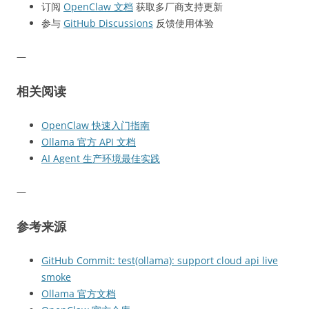
订阅
OpenClaw 文档
获取多厂商支持更新
参与
GitHub Discussions
反馈使用体验
—
相关阅读
OpenClaw 快速入门指南
Ollama 官方 API 文档
AI Agent 生产环境最佳实践
—
参考来源
GitHub Commit: test(ollama): support cloud api live
smoke
Ollama 官方文档