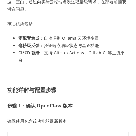
这一空白，通过向实际云端端点发送轻量级请求，在部署前捕获
潜在问题。
核心优势包括：
零配置集成
：自动识别 Ollama 云环境变量
毫秒级反馈
：验证端点响应状态与基础功能
CI/CD 就绪
：支持 GitHub Actions、GitLab CI 等主流平
台
—
功能详解与配置步骤
步骤 1：确认 OpenClaw 版本
确保使用包含该功能的最新版本：