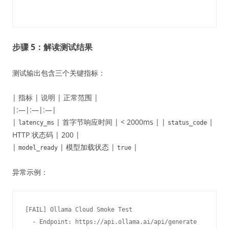
步骤 5：解读测试结果
测试输出包含三个关键指标：
| 指标 | 说明 | 正常范围 |
|:—|:—|:—|
|
| 首字节响应时间 | < 2000ms | |
|
latency_ms
status_code
HTTP 状态码 | 200 |
|
| 模型加载状态 |
|
model_ready
true
异常示例：
[FAIL] Ollama Cloud Smoke Test

  - Endpoint: https://api.ollama.ai/api/generate
