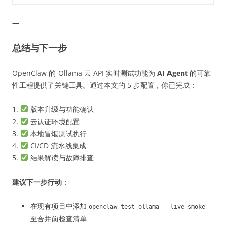
—
总结与下一步
OpenClaw 的 Ollama 云 API 实时测试功能为
AI Agent
的可靠
性工程提供了关键工具。通过本文的 5 步配置，你已完成：
1.
版本升级与功能确认
2.
云认证环境配置
3.
本地冒烟测试执行
4.
CI/CD 流水线集成
5.
结果解读与故障排查
建议下一步行动
：
在现有项目中添加
openclaw test ollama --live-smoke
至合并前检查清单