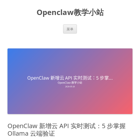
跳
至
Openclaw教学小站
正
文
菜单
OpenClaw 新增云 API 实时测试：5 步掌握
Ollama 云端验证