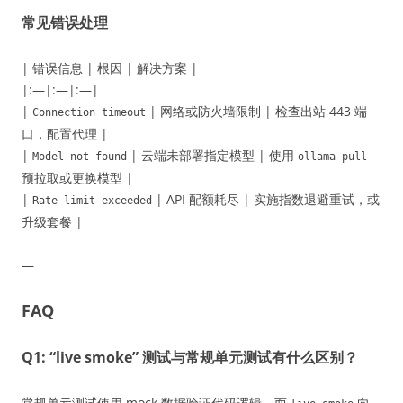
常见错误处理
| 错误信息 | 根因 | 解决方案 |
|:—|:—|:—|
|
| 网络或防火墙限制 | 检查出站 443 端
Connection timeout
口，配置代理 |
|
| 云端未部署指定模型 | 使用
Model not found
ollama pull
预拉取或更换模型 |
|
| API 配额耗尽 | 实施指数退避重试，或
Rate limit exceeded
升级套餐 |
—
FAQ
Q1: “live smoke” 测试与常规单元测试有什么区别？
常规单元测试使用 mock 数据验证代码逻辑，而
向