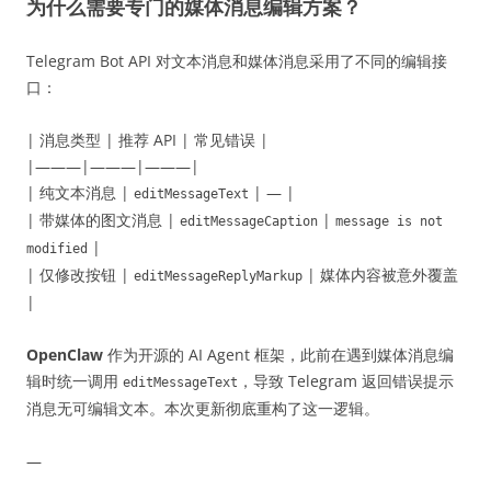
为什么需要专门的媒体消息编辑方案？
Telegram Bot API 对文本消息和媒体消息采用了不同的编辑接
口：
| 消息类型 | 推荐 API | 常见错误 |
|———|———|———|
| 纯文本消息 |
| — |
editMessageText
| 带媒体的图文消息 |
|
editMessageCaption
message is not
|
modified
| 仅修改按钮 |
| 媒体内容被意外覆盖
editMessageReplyMarkup
|
OpenClaw
作为开源的 AI Agent 框架，此前在遇到媒体消息编
辑时统一调用
，导致 Telegram 返回错误提示
editMessageText
消息无可编辑文本。本次更新彻底重构了这一逻辑。
—