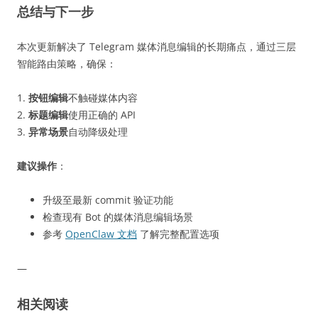
总结与下一步
本次更新解决了 Telegram 媒体消息编辑的长期痛点，通过三层
智能路由策略，确保：
1.
按钮编辑
不触碰媒体内容
2.
标题编辑
使用正确的 API
3.
异常场景
自动降级处理
建议操作
：
升级至最新 commit 验证功能
检查现有 Bot 的媒体消息编辑场景
参考
OpenClaw 文档
了解完整配置选项
—
相关阅读