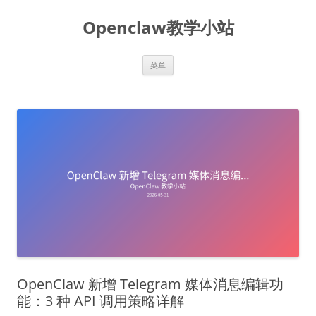
跳
至
Openclaw教学小站
正
文
菜单
OpenClaw 新增 Telegram 媒体消息编辑功
能：3 种 API 调用策略详解