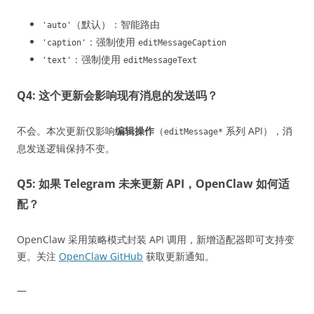
（默认）：智能路由
'auto'
：强制使用
'caption'
editMessageCaption
：强制使用
'text'
editMessageText
Q4: 这个更新会影响现有消息的发送吗？
不会。本次更新仅影响
编辑操作
（
系列 API），消
editMessage*
息发送逻辑保持不变。
Q5: 如果 Telegram 未来更新 API，OpenClaw 如何适
配？
OpenClaw 采用策略模式封装 API 调用，新增适配器即可支持变
更。关注
OpenClaw GitHub
获取更新通知。
—