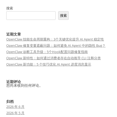
搜索
搜索
近期文章
OpenClaw 技能生命周期重构：3个关键优化提升 AI Agent 稳定性
OpenClaw 修复变量遮蔽问题：如何避免 AI Agent 中的隐性 Bug？
OpenClaw 诊断工具升级：5个Hook配置问题修复指南
OpenClaw 新特性：如何通过消费者存在自动推导 CLI 注释分类
OpenClaw 新功能：5 个技巧优化 AI Agent 进度消息显示
近期评论
您尚未收到任何评论。
归档
2026 年 6 月
2026 年 5 月