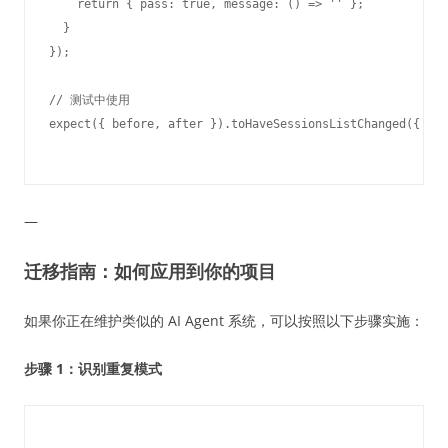
    return { pass: true, message: () => '' };

  }

});

// 测试中使用

—
迁移指南：如何应用到你的项目
如果你正在维护类似的 AI Agent 系统，可以按照以下步骤实施：
步骤 1：识别重复模式