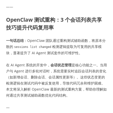
——
OpenClaw 测试重构：3 个会话列表共享
技巧提升代码复用率
一句话总结
：OpenClaw 团队通过重构测试辅助函数，将原本分
散的
检测逻辑提取为可复用的共享模
sessions list changed
块，显著提升了 AI Agent 测试套件的可维护性。
在 AI Agent 系统的开发中，
会话状态管理
是核心功能之一。当用
户与 Agent 进行多轮对话时，系统需要实时追踪会话列表的变化
（如新增会话、删除会话、会话属性更新等）。这些状态变更的
检测逻辑在测试代码中被反复使用，导致代码冗余和维护困难。
本文将深入解析 OpenClaw 最新的测试重构方案，帮助你理解如
何通过共享测试辅助函数优化代码结构。
—