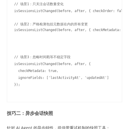
// 场景1：只关注会话数量变化

isSessionsListChanged(before, after, { checkOrder: false,
// 场景2：严格检测包括元数据在内的所有变更

isSessionsListChanged(before, after, { checkMetadata: tru
// 场景3：忽略时间戳等不稳定字段

isSessionsListChanged(before, after, { 

  checkMetadata: true,

  ignoreFields: ['lastActivityAt', 'updatedAt'] 

技巧二：异步会话快照
针对 AI Agent 的异步特性，提供带重试机制的快照工具：