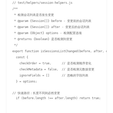
// test/helpers/session-helpers.js

/**

 * 检测会话列表是否发生变更

 * @param {Session[]} before - 变更前的会话列表

 * @param {Session[]} after - 变更后的会话列表

 * @param {Object} options - 检测配置选项

 * @returns {boolean} 是否检测到变更

 */

export function isSessionsListChanged(before, after, opti
  const { 

    checkOrder = true,      // 是否检测顺序变化

    checkMetadata = false,  // 是否检测元数据变更

    ignoreFields = []       // 忽略的字段列表

  } = options;

// 快速路径：长度不同则必然变更

  if (before.length !== after.length) return true;