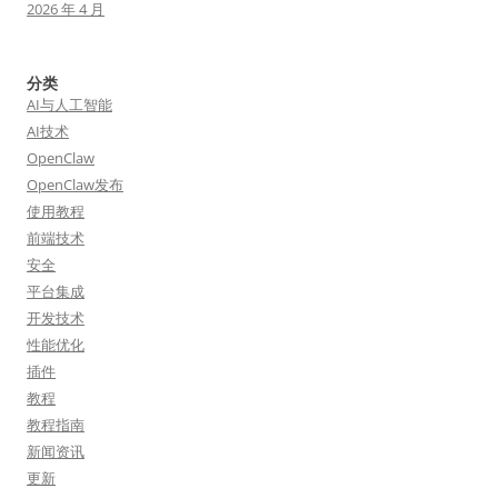
2026 年 4 月
分类
AI与人工智能
AI技术
OpenClaw
OpenClaw发布
使用教程
前端技术
安全
平台集成
开发技术
性能优化
插件
教程
教程指南
新闻资讯
更新