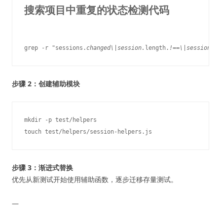
搜索项目中重复的状态检测代码
grep -r "sessions.
changed\|session.
length.
!==\|session.
步骤 2：创建辅助模块
mkdir -p test/helpers

步骤 3：渐进式替换
优先从新测试开始使用辅助函数，逐步迁移存量测试。
—