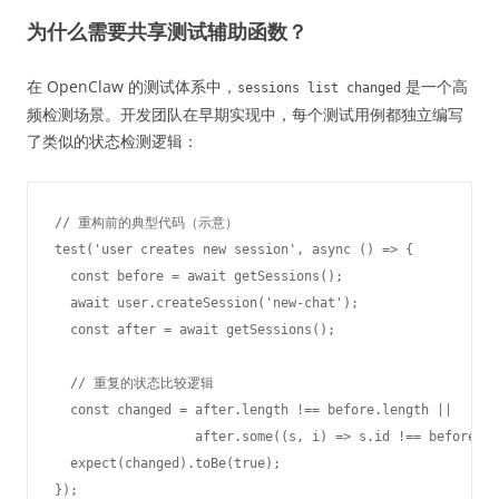
为什么需要共享测试辅助函数？
在 OpenClaw 的测试体系中，
是一个高
sessions list changed
频检测场景。开发团队在早期实现中，每个测试用例都独立编写
了类似的状态检测逻辑：
// 重构前的典型代码（示意）

test('user creates new session', async () => {

  const before = await getSessions();

  await user.createSession('new-chat');

  const after = await getSessions();

  // 重复的状态比较逻辑

  const changed = after.length !== before.length || 

                  after.some((s, i) => s.id !== before[i]
  expect(changed).toBe(true);
