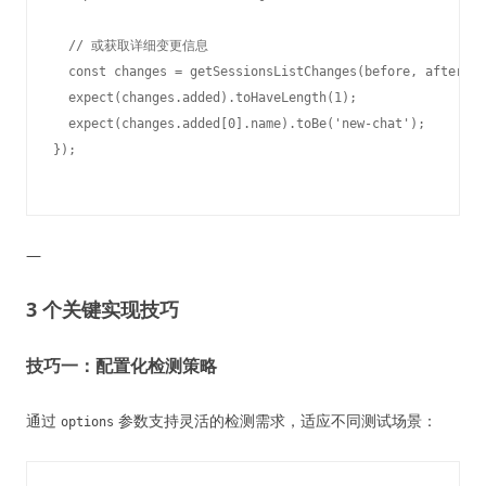
  // 或获取详细变更信息

  const changes = getSessionsListChanges(before, after);

  expect(changes.added).toHaveLength(1);

  expect(changes.added[0].name).toBe('new-chat');

—
3 个关键实现技巧
技巧一：配置化检测策略
通过
参数支持灵活的检测需求，适应不同测试场景：
options