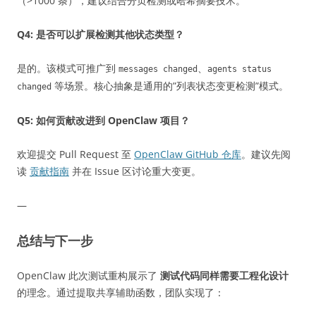
（>1000 条），建议结合分页检测或哈希摘要技术。
Q4: 是否可以扩展检测其他状态类型？
是的。该模式可推广到
、
messages changed
agents status
等场景。核心抽象是通用的”列表状态变更检测”模式。
changed
Q5: 如何贡献改进到 OpenClaw 项目？
欢迎提交 Pull Request 至
OpenClaw GitHub 仓库
。建议先阅
读
贡献指南
并在 Issue 区讨论重大变更。
—
总结与下一步
OpenClaw 此次测试重构展示了
测试代码同样需要工程化设计
的理念。通过提取共享辅助函数，团队实现了：