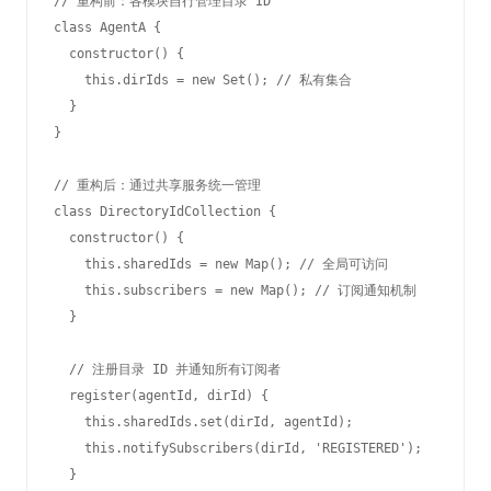
// 重构前：各模块自行管理目录 ID

class AgentA {

  constructor() {

    this.dirIds = new Set(); // 私有集合

  }

}

// 重构后：通过共享服务统一管理

class DirectoryIdCollection {

  constructor() {

    this.sharedIds = new Map(); // 全局可访问

    this.subscribers = new Map(); // 订阅通知机制

  }

  // 注册目录 ID 并通知所有订阅者

  register(agentId, dirId) {

    this.sharedIds.set(dirId, agentId);

    this.notifySubscribers(dirId, 'REGISTERED');

  }
