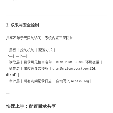
3. 权限与安全控制
共享不等于无限制访问，系统内置三层防护：
| 层级 | 控制机制 | 配置方式 |
|:—|:—|:—|
| 读取层 | 目录可见性白名单 |
环境变量 |
READ_PERMISSIONS
| 操作层 | 修改需显式授权 |
grantWriteAccess(agentId,
|
dirId)
| 审计层 | 所有访问记录日志 | 自动写入
|
access.log
—
快速上手：配置目录共享