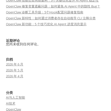
OpenClaw 技能生命周期重构：3个关键优化提升 AI Agent 稳定性
OpenClaw 修复变量遮蔽问题：如何避免 AI Agent 中的隐性 Bug？
OpenClaw 诊断工具升级：5个Hook配置问题修复指南
OpenClaw 新特性：如何通过消费者存在自动推导 CLI 注释分类
OpenClaw 新功能：5 个技巧优化 AI Agent 进度消息显示
近期评论
您尚未收到任何评论。
归档
2026 年 6 月
2026 年 5 月
2026 年 4 月
分类
AI与人工智能
AI技术
OpenClaw