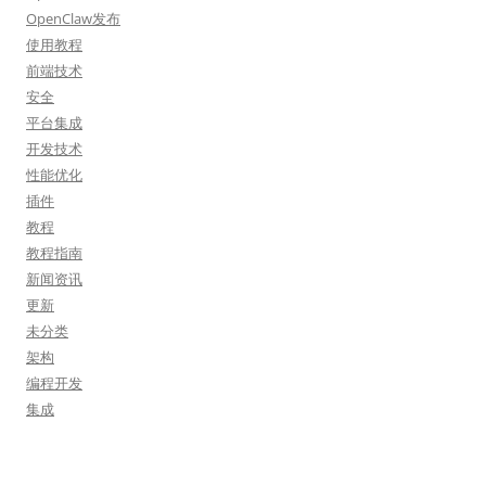
OpenClaw发布
使用教程
前端技术
安全
平台集成
开发技术
性能优化
插件
教程
教程指南
新闻资讯
更新
未分类
架构
编程开发
集成