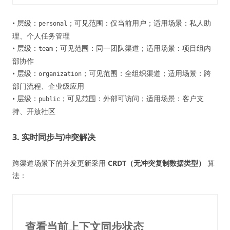
• 层级：
；可见范围：仅当前用户；适用场景：私人助
personal
理、个人任务管理
• 层级：
；可见范围：同一团队渠道；适用场景：项目组内
team
部协作
• 层级：
；可见范围：全组织渠道；适用场景：跨
organization
部门流程、企业级应用
• 层级：
；可见范围：外部可访问；适用场景：客户支
public
持、开放社区
3. 实时同步与冲突解决
跨渠道场景下的并发更新采用
CRDT（无冲突复制数据类型）
算
法：
查看当前上下文同步状态