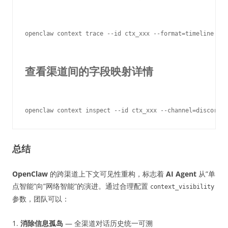
openclaw context trace --id ctx_xxx --format=timeline

查看渠道间的字段映射详情
总结
OpenClaw
的跨渠道上下文可见性重构，标志着
AI Agent
从”单
点智能”向”网络智能”的演进。通过合理配置
context_visibility
参数，团队可以：
1.
消除信息孤岛
— 全渠道对话历史统一可溯