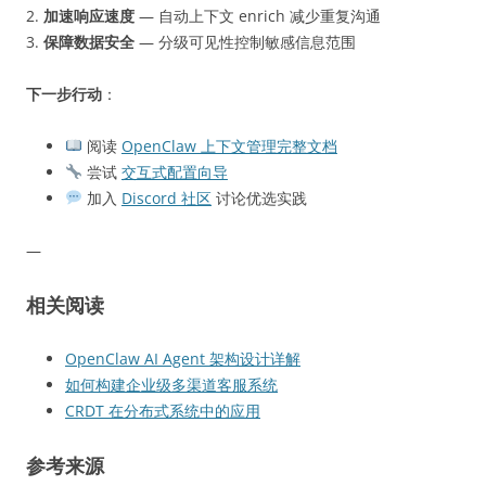
2.
加速响应速度
— 自动上下文 enrich 减少重复沟通
3.
保障数据安全
— 分级可见性控制敏感信息范围
下一步行动
：
阅读
OpenClaw 上下文管理完整文档
尝试
交互式配置向导
加入
Discord 社区
讨论优选实践
—
相关阅读
OpenClaw AI Agent 架构设计详解
如何构建企业级多渠道客服系统
CRDT 在分布式系统中的应用
参考来源