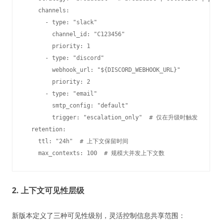
    channels:

      - type: "slack"

        channel_id: "C123456"

        priority: 1

      - type: "discord"

        webhook_url: "${DISCORD_WEBHOOK_URL}"

        priority: 2

      - type: "email"

        smtp_config: "default"

        trigger: "escalation_only"  # 仅在升级时触发

  retention:

    ttl: "24h"  # 上下文保留时间

2. 上下文可见性层级
新版本定义了三种可见性级别，灵活控制信息共享范围：