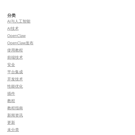
分类
AI与人工智能
AI技术
OpenClaw
OpenClaw发布
使用教程
前端技术
安全
平台集成
开发技术
性能优化
插件
教程
教程指南
新闻资讯
更新
未分类