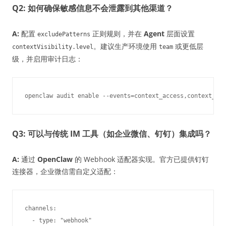
Q2: 如何确保敏感信息不会泄露到其他渠道？
A:
配置
正则规则，并在
Agent
层面设置
excludePatterns
。建议生产环境使用
或更低层
contextVisibility.level
team
级，并启用审计日志：
Q3: 可以与传统 IM 工具（如企业微信、钉钉）集成吗？
A:
通过
OpenClaw
的 Webhook 适配器实现。官方已提供钉钉
连接器，企业微信需自定义适配：
channels:

  - type: "webhook"
