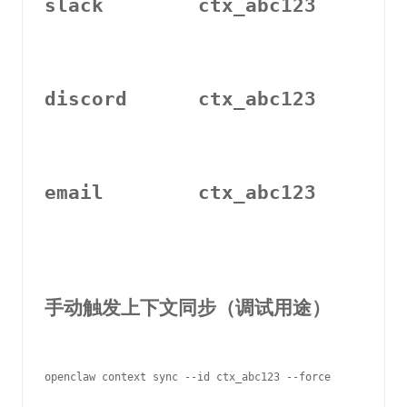
slack        ctx_abc123       
discord      ctx_abc123       
email        ctx_abc123       
手动触发上下文同步（调试用途）