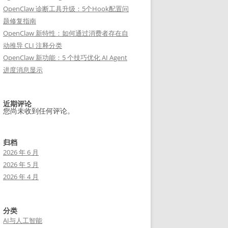
OpenClaw 诊断工具升级：5个Hook配置问
题修复指南
OpenClaw 新特性：如何通过消费者存在自
动推导 CLI 注释分类
OpenClaw 新功能：5 个技巧优化 AI Agent
进度消息显示
近期评论
您尚未收到任何评论。
归档
2026 年 6 月
2026 年 5 月
2026 年 4 月
分类
AI与人工智能