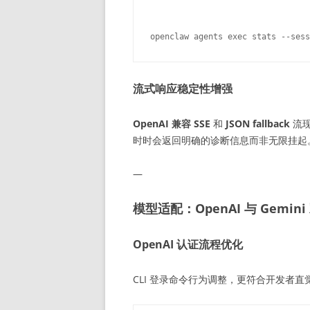
openclaw agents exec stats --sess
流式响应稳定性增强
OpenAI 兼容 SSE
和
JSON fallback
流现
时时会返回明确的诊断信息而非无限挂起
—
模型适配：OpenAI 与 Gemin
OpenAI 认证流程优化
CLI 登录命令行为调整，更符合开发者直