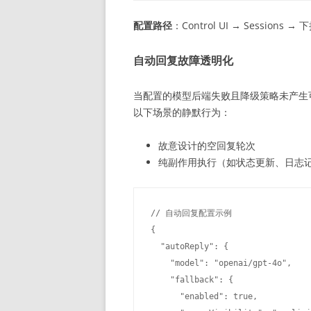
配置路径
：Control UI → Sessions 
自动回复故障透明化
当配置的模型后端失败且降级策略未产生
以下场景的静默行为：
故意设计的空回复轮次
纯副作用执行（如状态更新、日志
// 自动回复配置示例

{

  "autoReply": {

    "model": "openai/gpt-4o",

    "fallback": {

      "enabled": true,
