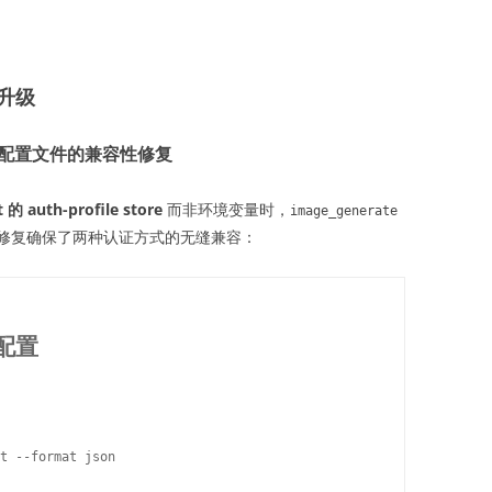
升级
认证配置文件的兼容性修复
 的 auth-profile store
而非环境变量时，
image_generate
修复确保了两种认证方式的无缝兼容：
 配置