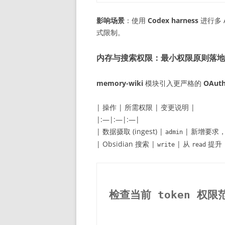
影响场景
：使用
Codex harness
进行多 
式限制。
内存与搜索权限：最小权限原则落地
memory-wiki
模块引入更严格的
OAuth
| 操作 | 所需权限 | 变更说明 |
|:—|:—|:—|
| 数据摄取 (ingest) |
| 新增要求，
admin
| Obsidian 搜索 |
| 从
提升
write
read
检查当前 token 权限