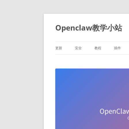
跳
至
正
Openclaw教学小站
文
更新
安全
教程
插件