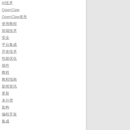
AI技术
OpenClaw
OpenClaw发布
使用教程
前端技术
安全
平台集成
开发技术
性能优化
插件
教程
教程指南
新闻资讯
更新
未分类
架构
编程开发
集成