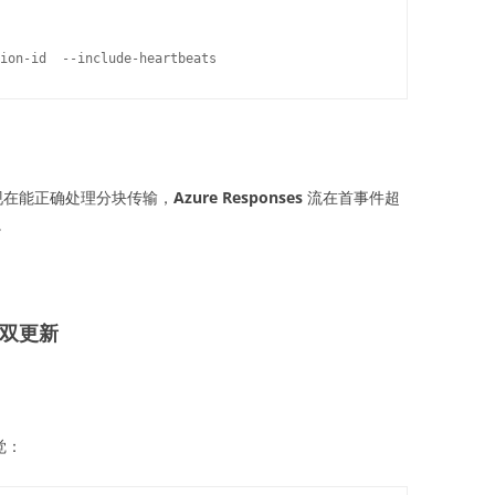
ion-id 
在能正确处理分块传输，
Azure Responses
流在首事件超
。
i 双更新
觉：