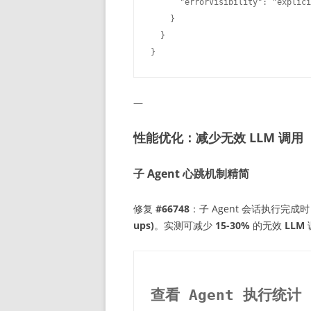
      "errorVisibility": "explic
    }

  }

—
性能优化：减少无效 LLM 调用
子 Agent 心跳机制精简
修复
#66748
：子 Agent 会话执行完
ups)
。实测可减少
15-30%
的无效
LLM
查看 Agent 执行统计