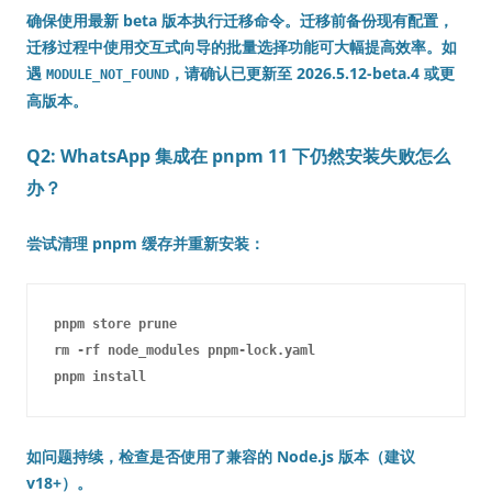
确保使用最新 beta 版本执行迁移命令。迁移前备份现有配置，
迁移过程中使用交互式向导的批量选择功能可大幅提高效率。如
遇
，请确认已更新至
2026.5.12-beta.4
或更
MODULE_NOT_FOUND
高版本。
Q2: WhatsApp 集成在 pnpm 11 下仍然安装失败怎么
办？
尝试清理 pnpm 缓存并重新安装：
pnpm store prune

rm -rf node_modules pnpm-lock.yaml

如问题持续，检查是否使用了兼容的 Node.js 版本（建议
v18+）。