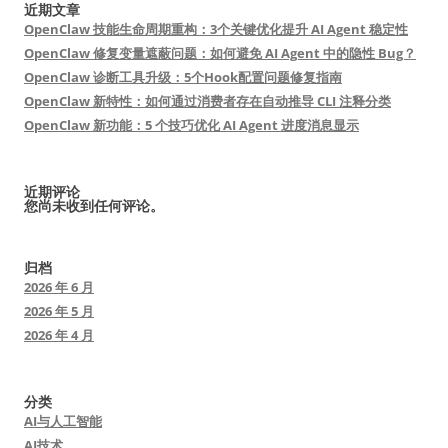
近期文章
OpenClaw 技能生命周期重构：3个关键优化提升 AI Agent 稳定性
OpenClaw 修复变量遮蔽问题：如何避免 AI Agent 中的隐性 Bug？
OpenClaw 诊断工具升级：5个Hook配置问题修复指南
OpenClaw 新特性：如何通过消费者存在自动推导 CLI 注释分类
OpenClaw 新功能：5 个技巧优化 AI Agent 进度消息显示
近期评论
您尚未收到任何评论。
归档
2026 年 6 月
2026 年 5 月
2026 年 4 月
分类
AI与人工智能
AI技术