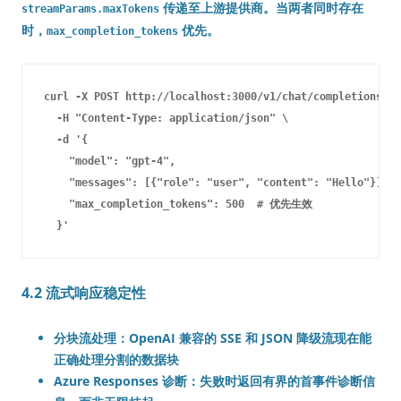
传递至上游提供商。当两者同时存在
streamParams.maxTokens
时，
优先。
max_completion_tokens
curl -X POST http://localhost:3000/v1/chat/completions \

  -H "Content-Type: application/json" \

  -d '{

    "model": "gpt-4",

    "messages": [{"role": "user", "content": "Hello"}],

    "max_completion_tokens": 500  # 优先生效

4.2 流式响应稳定性
分块流处理
：OpenAI 兼容的 SSE 和 JSON 降级流现在能
正确处理分割的数据块
Azure Responses 诊断
：失败时返回有界的首事件诊断信