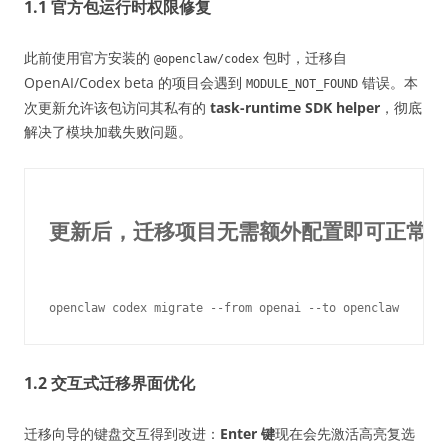
1.1 官方包运行时权限修复
此前使用官方安装的
包时，迁移自
@openclaw/codex
OpenAI/Codex beta 的项目会遇到
错误。本
MODULE_NOT_FOUND
次更新允许该包访问其私有的
task-runtime SDK helper
，彻底
解决了模块加载失败问题。
更新后，迁移项目无需额外配置即可正常运
1.2 交互式迁移界面优化
迁移向导的键盘交互得到改进：
Enter 键
现在会先激活高亮复选