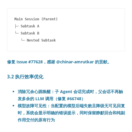
Main Session (Parent)

├─ Subtask A

└─ Subtask B

修复 Issue #77628，感谢 @chinar-amrutkar 的贡献。
3.2 执行效率优化
消除冗余心跳唤醒
：子 Agent 会话完成时，父会话不再触
发多余的 LLM 调用（修复 #66748）
模型故障可见性
：当配置的模型后端失败且降级无可见回复
时，系统会显示明确的错误提示，同时保留静默回合和纯副
作用交付的原有行为