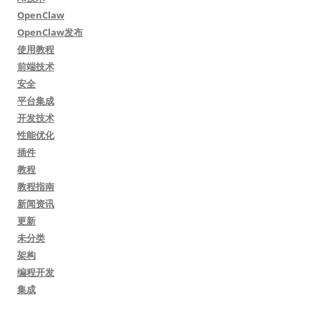
OpenClaw
OpenClaw发布
使用教程
前端技术
安全
平台集成
开发技术
性能优化
插件
教程
教程指南
新闻资讯
更新
未分类
架构
编程开发
集成