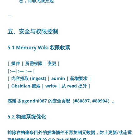
息，而非无限挂起
—
五、安全与权限控制
5.1 Memory Wiki 权限收紧
| 操作 | 所需权限 | 变更 |
|:—|:—|:—|
| 内容摄取 (ingest) | admin | 新增要求 |
| Obsidian 搜索 | write | 从 read 提升 |
感谢 @pgondhi987 的安全贡献（#80897, #80904）。
5.2 构建系统优化
排除在构建条目外的捆绑插件不再复制元数据，防止更新/状态重
建时错误提示缺失的 QQ Bot 运行时文件。