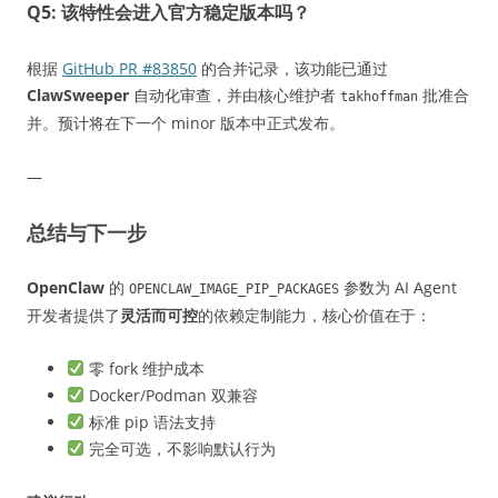
Q5: 该特性会进入官方稳定版本吗？
根据
GitHub PR #83850
的合并记录，该功能已通过
ClawSweeper
自动化审查，并由核心维护者
批准合
takhoffman
并。预计将在下一个 minor 版本中正式发布。
—
总结与下一步
OpenClaw
的
参数为 AI Agent
OPENCLAW_IMAGE_PIP_PACKAGES
开发者提供了
灵活而可控
的依赖定制能力，核心价值在于：
零 fork 维护成本
Docker/Podman 双兼容
标准 pip 语法支持
完全可选，不影响默认行为