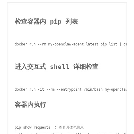
检查容器内 pip 列表
docker run --rm my-openclaw-agent:latest pip list | grep 
进入交互式 shell 详细检查
容器内执行
pip show requests  # 查看具体包信息
