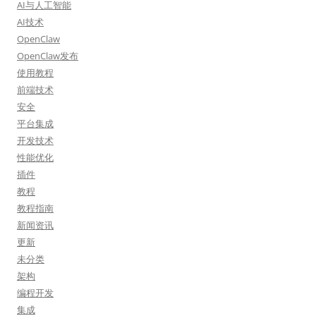
AI与人工智能
AI技术
OpenClaw
OpenClaw发布
使用教程
前端技术
安全
平台集成
开发技术
性能优化
插件
教程
教程指南
新闻资讯
更新
未分类
架构
编程开发
集成