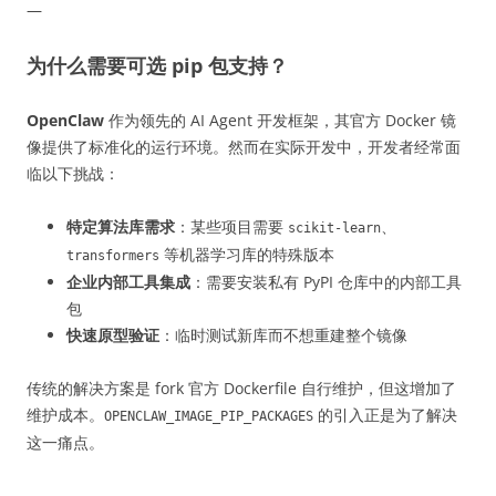
—
为什么需要可选 pip 包支持？
OpenClaw
作为领先的 AI Agent 开发框架，其官方 Docker 镜
像提供了标准化的运行环境。然而在实际开发中，开发者经常面
临以下挑战：
特定算法库需求
：某些项目需要
、
scikit-learn
等机器学习库的特殊版本
transformers
企业内部工具集成
：需要安装私有 PyPI 仓库中的内部工具
包
快速原型验证
：临时测试新库而不想重建整个镜像
传统的解决方案是 fork 官方 Dockerfile 自行维护，但这增加了
维护成本。
的引入正是为了解决
OPENCLAW_IMAGE_PIP_PACKAGES
这一痛点。
—