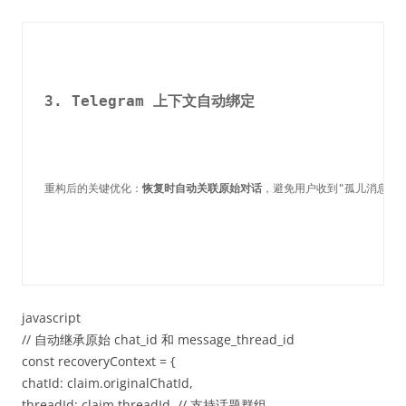
3. Telegram 上下文自动绑定
重构后的关键优化：
恢复时自动关联原始对话
，避免用户收到"孤儿消息"：
javascript
// 自动继承原始 chat_id 和 message_thread_id
const recoveryContext = {
chatId: claim.originalChatId,
threadId: claim.threadId, // 支持话题群组