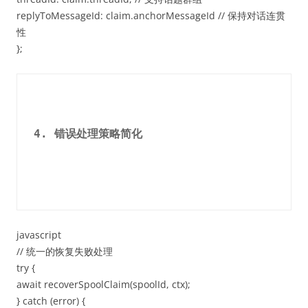
replyToMessageId: claim.anchorMessageId // 保持对话连贯
性
};
4. 错误处理策略简化
javascript
// 统一的恢复失败处理
try {
await recoverSpoolClaim(spoolId, ctx);
} catch (error) {