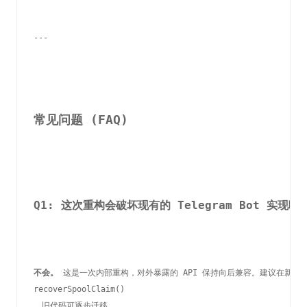
---
常见问题 (FAQ)
Q1: 这次重构会破坏现有的 Telegram Bot 实现吗
不会。
 这是一次内部重构，对外暴露的 API 保持向后兼容。建议在新功
recoverSpoolClaim()
，旧代码可逐步迁移。
