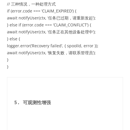
// 三种情况，一种处理方式
if (error.code === ‘CLAIM_EXPIRED’) {
await notifyUser(ctx, ‘任务已过期，请重新发起’);
} else if (error.code === ‘CLAIM_CONFLICT’) {
await notifyUser(ctx, ‘任务正在其他设备处理中’);
} else {
logger.error(‘Recovery failed’, { spoolId, error });
await notifyUser(ctx, ‘恢复失败，请联系管理员’);
}
}
5. 可观测性增强