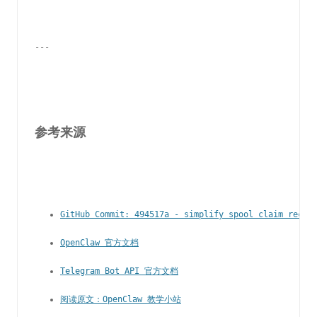
---
参考来源
GitHub Commit: 494517a - simplify spool claim recov
OpenClaw 官方文档
Telegram Bot API 官方文档
阅读原文：OpenClaw 教学小站