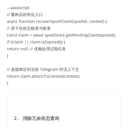
—javascript
// 重构后的简化入口
async function recoverSpoolClaim(spoolId, context) {
// 原子化状态检查与恢复
const claim = await spoolStore.getPendingClaim(spoolId);
if (!claim || claim.isExpired()) {
return null; // 优雅处理过期任务
}
// 直接绑定到当前 Telegram 对话上下文
return claim.attachToContext(context);
}
2. 消除冗余状态查询