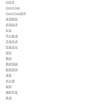
AI技术
OpenClaw
OpenClaw发布
使用教程
前端技术
安全
平台集成
开发技术
性能优化
插件
教程
教程指南
新闻资讯
更新
未分类
架构
编程开发
集成