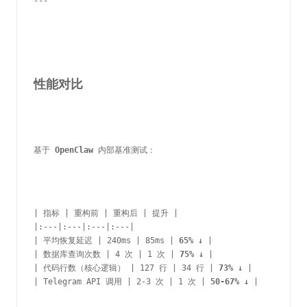
---
性能对比
基于 
OpenClaw
 内部基准测试：
| 指标 | 重构前 | 重构后 | 提升 |

|:---|:---|:---|:---|

| 平均恢复延迟 | 240ms | 85ms | 
65% ↓
 |

| 数据库查询次数 | 4 次 | 1 次 | 
75% ↓
 |

| 代码行数（核心逻辑） | 127 行 | 34 行 | 
73% ↓
 |

| Telegram API 调用 | 2-3 次 | 1 次 | 
50-67% ↓
 |