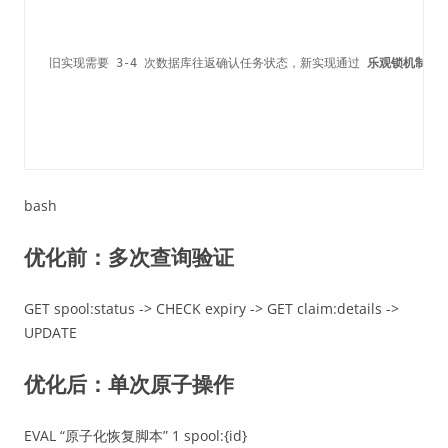
旧实现需要 3-4 次数据库往返确认任务状态，新实现通过 
乐观锁机制
 减
bash
优化前：多次查询验证
GET spool:status -> CHECK expiry -> GET claim:details ->
UPDATE
优化后：单次原子操作
EVAL “原子化恢复脚本” 1 spool:{id}