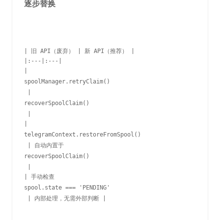
逐步替换
| 旧 API（废弃） | 新 API（推荐） |

|:---|:---|

| 
spoolManager.retryClaim()
 | 
recoverSpoolClaim()
 |

| 
telegramContext.restoreFromSpool()
 | 自动内置于 
recoverSpoolClaim()
 |

| 手动检查 
spool.state === 'PENDING'
 | 内部处理，无需外部判断 |