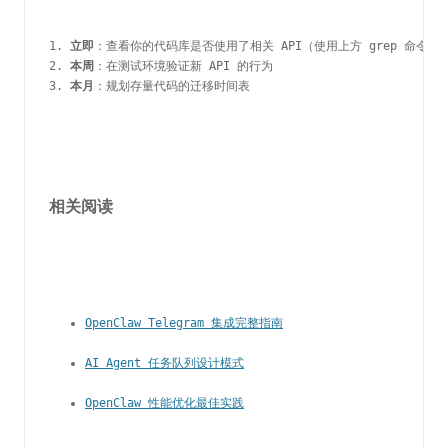
1. 
立即
：查看你的代码库是否使用了相关 API（使用上方 grep 命令）

2. 
本周
：在测试环境验证新 API 的行为

3. 
本月
：规划存量代码的迁移时间表
相关阅读
OpenClaw Telegram 集成完整指南
AI Agent 任务队列设计模式
OpenClaw 性能优化最佳实践