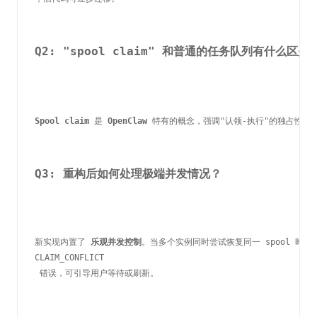
Q2: "spool claim" 和普通的任务队列有什么区别
Spool claim
 是 
OpenClaw
 特有的概念，强调"认领-执行"的独占性。与
Q3: 重构后如何处理极端并发情况？
新实现内置了 
乐观并发控制
。当多个实例同时尝试恢复同一 spool 时
CLAIM_CONFLICT
 错误，可引导用户等待或刷新。