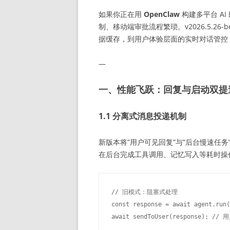
如果你正在用
OpenClaw
构建多平台 A
制、移动端审批流程繁琐。v2026.5.26
据缓存，到用户体验层面的实时对话管控
—
一、性能飞跃：回复与启动双提
1.1 分离式消息投递机制
新版本将”用户可见回复”与”后台慢速任务
在后台完成工具调用、记忆写入等耗时操
// 旧模式：阻塞式处理

const response = await agent.run(
await sendToUser(response); /