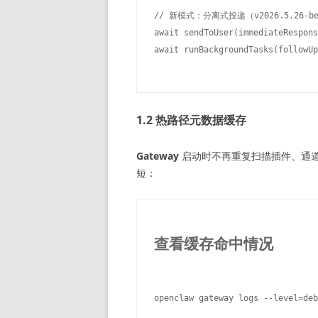
// 新模式：分离式投递（v2026.5.26-bet
await sendToUser(immediateRespo
1.2 热路径元数据缓存
Gateway
启动时不再重复扫描插件、通
短：
查看缓存命中情况
openclaw gateway logs --level=deb