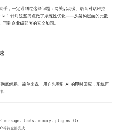
I 助手，一定遇到过这些问题：网关启动慢、语音对话难控
-beta.1 针对这些痛点做了系统性优化——从架构层面的元数
，再到企业级部署的安全加固。
速
”彻底解耦。简单来说：用户先看到 AI 的即时回应，系统再
作。
{ message, tools, memory, plugins });

/ 用户等待全部完成
