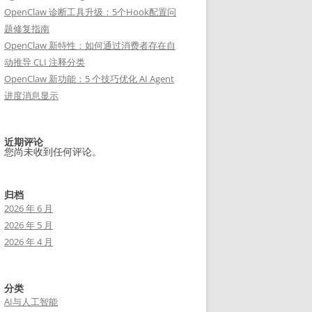
OpenClaw 诊断工具升级：5个Hook配置问
题修复指南
OpenClaw 新特性：如何通过消费者存在自
动推导 CLI 注释分类
OpenClaw 新功能：5 个技巧优化 AI Agent
进度消息显示
近期评论
您尚未收到任何评论。
归档
2026 年 6 月
2026 年 5 月
2026 年 4 月
分类
AI与人工智能