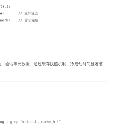
a.1）

nse);      // 立即返回

道、会话等元数据。通过缓存快照机制，冷启动时间显著缩
ug | grep "metadata_cache_hit"
