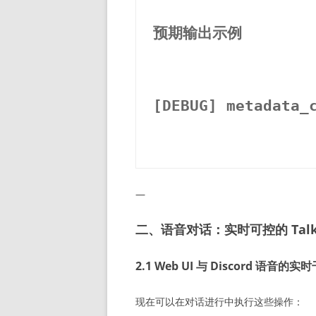
预期输出示例
[DEBUG] metadata_
—
二、语音对话：实时可控的 Talk
2.1 Web UI 与 Discord 语音的实
现在可以在对话进行中执行这些操作：