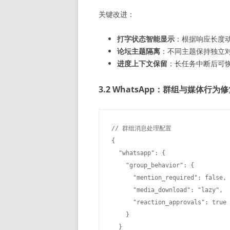
关键改进：
打字状态智能显示
：根据响应长度
论坛主题隔离
：不同主题保持独立
进度上下文保留
：长任务中断后可
3.2 WhatsApp：群组与媒体行为
// 群组消息处理配置

{

  "whatsapp": {

    "group_behavior": {

      "mention_required": fals
      "media_download": "lazy"
      "reaction_approvals": t
    }

  }
