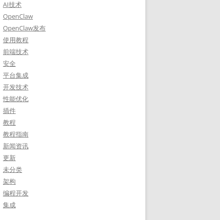
AI技术
OpenClaw
OpenClaw发布
使用教程
前端技术
安全
平台集成
开发技术
性能优化
插件
教程
教程指南
新闻资讯
更新
未分类
架构
编程开发
集成