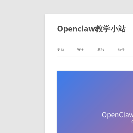
跳
至
正
Openclaw教学小站
文
更新
安全
教程
插件