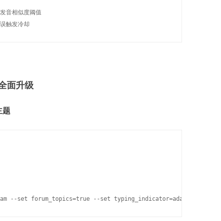
 # 发音相似度阈值

全面升级
主题