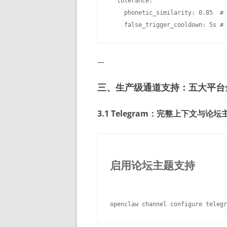
  tolerance:

    phonetic_similarity: 0.85 
—
三、生产级通道支持：五大平台
3.1 Telegram：完整上下文与论坛
启用论坛主题支持