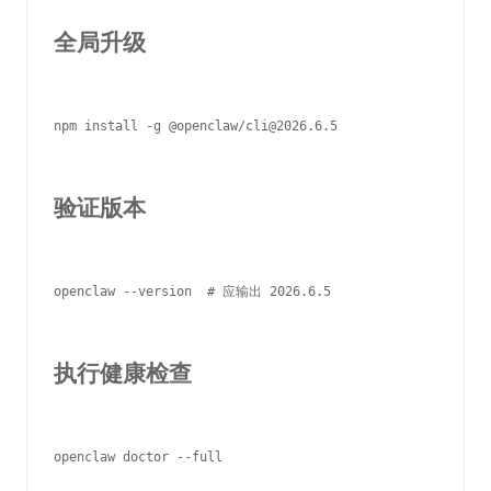
全局升级
npm install -g @openclaw/cli@2026.6.5

验证版本
openclaw --version  # 应输出 2026.6.5

执行健康检查