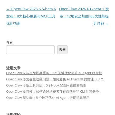
文
←
OpenClaw 2026.6.5-beta.6
OpenClaw 2026.6.6-beta.1 发
章
发布：8大核心更新与MCP工具
布：12项安全加固与5大性能提
导
优化指南
升详解
→
航
搜索
搜索
近期文章
OpenClaw 技能生命周期重构：3个关键优化提升 AI Agent 稳定性
OpenClaw 修复变量遮蔽问题：如何避免 AI Agent 中的隐性 Bug？
OpenClaw 诊断工具升级：5个Hook配置问题修复指南
OpenClaw 新特性：如何通过消费者存在自动推导 CLI 注释分类
OpenClaw 新功能：5 个技巧优化 AI Agent 进度消息显示
近期评论