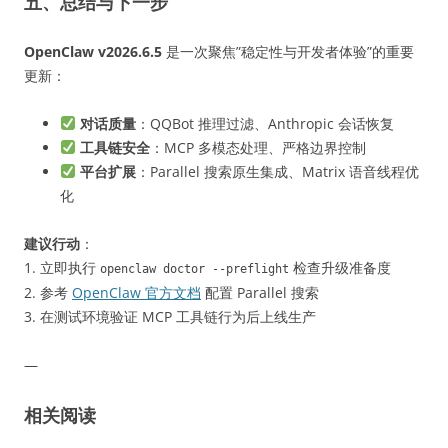
五、总结与下一步
OpenClaw v2026.6.5
是一次聚焦”稳定性与开发者体验”的重要
更新：
对话质量
：QQBot 推理过滤、Anthropic 会话恢复
工具链安全
：MCP 多模态处理、严格边界控制
平台扩展
：Parallel 搜索原生集成、Matrix 语音线程优
化
建议行动
：
1. 立即执行
检查升级准备度
openclaw doctor --preflight
2. 参考
OpenClaw 官方文档
配置 Parallel 搜索
3. 在测试环境验证 MCP 工具链行为后上线生产
—
相关阅读