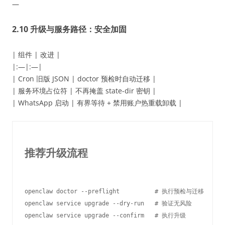
—
2.10 升级与服务路径：安全加固
| 组件 | 改进 |
|:—|:—|
| Cron 旧版 JSON | doctor 预检时自动迁移 |
| 服务环境占位符 | 不再掩盖 state-dir 密钥 |
| WhatsApp 启动 | 有界等待 + 禁用账户热重载卸载 |
推荐升级流程
openclaw doctor --preflight          # 执行预检与迁移

openclaw service upgrade --dry-run   # 验证无风险
