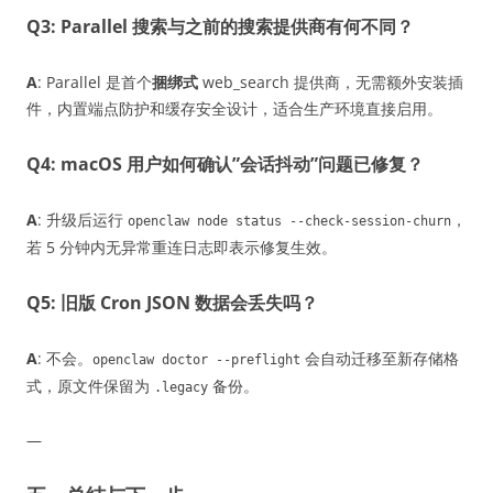
Q3: Parallel 搜索与之前的搜索提供商有何不同？
A
: Parallel 是首个
捆绑式
web_search 提供商，无需额外安装插
件，内置端点防护和缓存安全设计，适合生产环境直接启用。
Q4: macOS 用户如何确认”会话抖动”问题已修复？
A
: 升级后运行
，
openclaw node status --check-session-churn
若 5 分钟内无异常重连日志即表示修复生效。
Q5: 旧版 Cron JSON 数据会丢失吗？
A
: 不会。
会自动迁移至新存储格
openclaw doctor --preflight
式，原文件保留为
备份。
.legacy
—