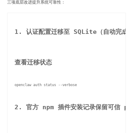
三项底层改进提升系统可靠性：
1. 认证配置迁移至 SQLite（自动完成
查看迁移状态
openclaw auth status --verbose

2. 官方 npm 插件安装记录保留可信 pi