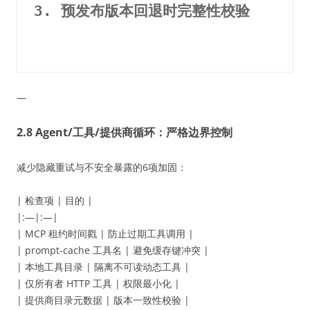
3. 预发布版本回退时完整性校验
—
2.8 Agent/工具/提供商循环：严格边界控制
减少隐藏重试与不安全暴露的6项加固：
| 检查项 | 目的 |
|:—|:—|
| MCP 租约时间戳 | 防止过期工具调用 |
| prompt-cache 工具名 | 避免缓存键冲突 |
| 本地工具目录 | 隔离不可读动态工具 |
| 仅所有者 HTTP 工具 | 权限最小化 |
| 提供商目录元数据 | 版本一致性校验 |