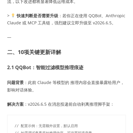
流，以下改进都将显著降低运维成本。
>
快速判断是否需要升级
：若你正在使用 QQBot、Anthropic
Claude 或 MCP 工具链，强烈建议立即升级至 v2026.6.5。
—
二、10项关键更新详解
2.1 QQBot：智能过滤模型推理痕迹
问题背景
：此前 Claude 等模型的
推理内容会直接暴露给用户，
影响对话体验。
解决方案
：v2026.6.5 在消息投递前自动剥离推理脚手架：
// 配置示例：无需额外设置，默认启用

// 如需调试查看原始推理内容，可设置环境变量
