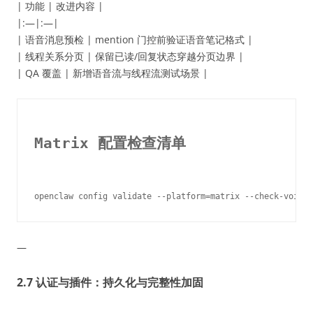
| 功能 | 改进内容 |
|:—|:—|
| 语音消息预检 | mention 门控前验证语音笔记格式 |
| 线程关系分页 | 保留已读/回复状态穿越分页边界 |
| QA 覆盖 | 新增语音流与线程流测试场景 |
Matrix 配置检查清单
—
2.7 认证与插件：持久化与完整性加固